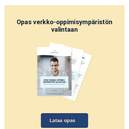
Opas verkko-oppimisympäristön
valintaan
Lataa opas