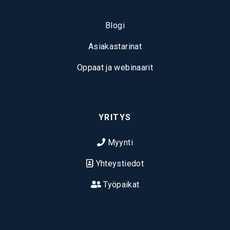
Blogi
Asiakastarinat
Oppaat ja webinaarit
YRITYS
Myynti
Yhteystiedot
Työpaikat