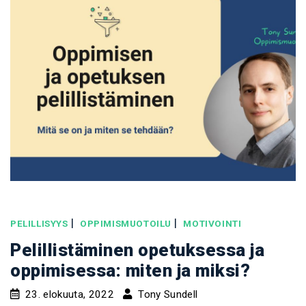
|
|
PELILLISYYS
OPPIMISMUOTOILU
MOTIVOINTI
Pelillistäminen opetuksessa ja
oppimisessa: miten ja miksi?
23. elokuuta, 2022
Tony Sundell