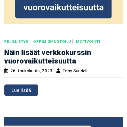
|
|
PELILLISYYS
OPPIMISMUOTOILU
MOTIVOINTI
Näin lisäät verkkokurssin
vuorovaikutteisuutta
26. toukokuuta, 2023
Tony Sundell
Lue lisää