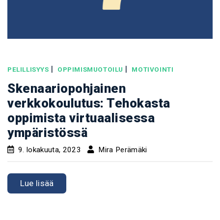
|
|
PELILLISYYS
OPPIMISMUOTOILU
MOTIVOINTI
Skenaariopohjainen
verkkokoulutus: Tehokasta
oppimista virtuaalisessa
ympäristössä
9. lokakuuta, 2023
Mira Perämäki
Lue lisää