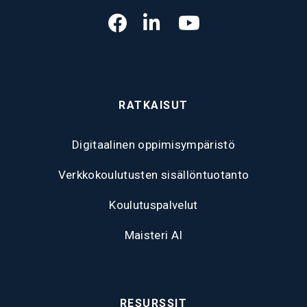
RATKAISUT
Digitaalinen oppimisympäristö
Verkkokoulutusten sisällöntuotanto
Koulutuspalvelut
Maisteri AI
RESURSSIT