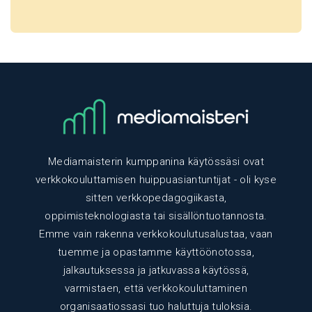
Mediamaisterin kumppanina käytössäsi ovat
verkkokouluttamisen huippuasiantuntijat - oli kyse
sitten verkkopedagogiikasta,
oppimisteknologiasta tai sisällöntuotannosta.
Emme vain rakenna verkkokoulutusalustaa, vaan
tuemme ja opastamme käyttöönotossa,
jalkautuksessa ja jatkuvassa käytössä,
varmistaen, että verkkokouluttaminen
organisaatiossasi tuo haluttuja tuloksia.