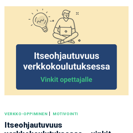
|
VERKKO-OPPIMINEN
MOTIVOINTI
Itseohjautuvuus