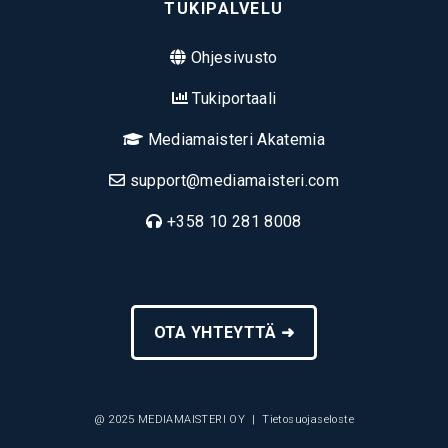
TUKIPALVELU
Ohjesivusto
Tukiportaali
Mediamaisteri Akatemia
support@mediamaisteri.com
+358 10 281 8008
OTA YHTEYTTÄ ➜
@ 2025 MEDIAMAISTERI OY |
Tietosuojaseloste