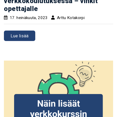
verkkokoulutuksessa – vinkit
opettajalle
17. heinäkuuta, 2023
Arttu Kotakorpi
Lue lisää