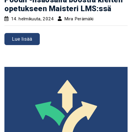
opetukseen Maisteri LMS:ssä
14. helmikuuta, 2024
Mira Perämäki
Lue lisää