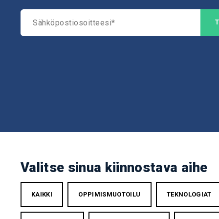
Valitse sinua kiinnostava aihe
KAIKKI
OPPIMISMUOTOILU
TEKNOLOGIAT