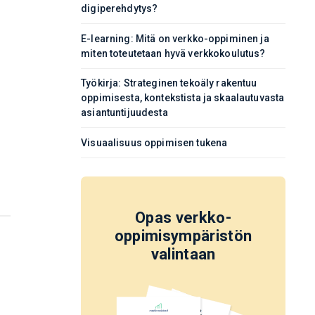
digiperehdytys?
E-learning: Mitä on verkko-oppiminen ja
miten toteutetaan hyvä verkkokoulutus?
Työkirja: Strateginen tekoäly rakentuu
oppimisesta, kontekstista ja skaalautuvasta
asiantuntijuudesta
Visuaalisuus oppimisen tukena
Opas verkko-
oppimisympäristön
valintaan