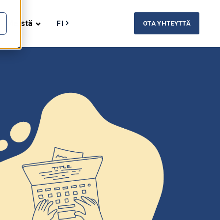
Meistä
FI
OTA YHTEYTTÄ