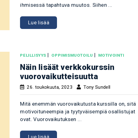
ihmisessä tapahtuva muutos. Siihen ...
Lue lisää
|
|
PELILLISYYS
OPPIMISMUOTOILU
MOTIVOINTI
Näin lisäät verkkokurssin
vuorovaikutteisuutta
26. toukokuuta, 2023
Tony Sundell
Mitä enemmän vuorovaikutusta kurssilla on, sitä
motivoituneempia ja tyytyväisempiä osallistujat
ovat. Vuorovaikutuksen ...
Lue lisää