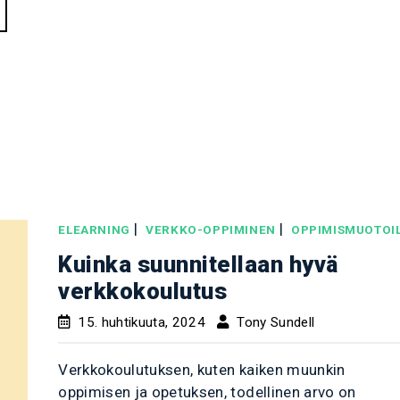
|
|
ELEARNING
VERKKO-OPPIMINEN
OPPIMISMUOTOI
Kuinka suunnitellaan hyvä
verkkokoulutus
15. huhtikuuta, 2024
Tony Sundell
Verkkokoulutuksen, kuten kaiken muunkin
oppimisen ja opetuksen, todellinen arvo on