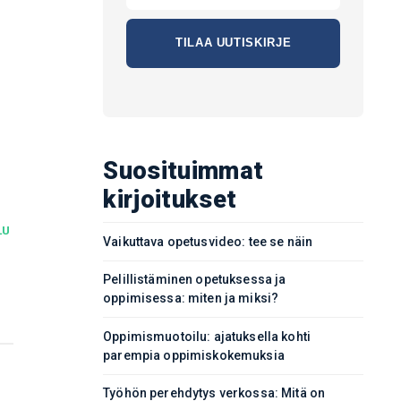
Suosituimmat
kirjoitukset
LU
Vaikuttava opetusvideo: tee se näin
Pelillistäminen opetuksessa ja
oppimisessa: miten ja miksi?
Oppimismuotoilu: ajatuksella kohti
parempia oppimiskokemuksia
Työhön perehdytys verkossa: Mitä on