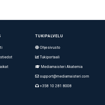
S
TUKIPALVELU
ti
Ohjesivusto
stiedot
Tukiportaali
aikat
Mediamaisteri Akatemia
support@mediamaisteri.com
+358 10 281 8008