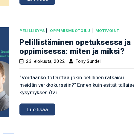
|
|
PELILLISYYS
OPPIMISMUOTOILU
MOTIVOINTI
Pelillistäminen opetuksessa ja
oppimisessa: miten ja miksi?
23. elokuuta, 2022
Tony Sundell
“Voidaanko toteuttaa jokin pelillinen ratkaisu
meidän verkkokurssiin?” Ennen kuin esität tällais
kysymyksen (tai ...
Lue lisää