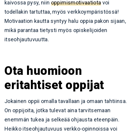
kaivossa pysy, niin
oppimismotivaatiota
voi
todellakin tartuttaa, myös verkkoympäristössä!
Motivaation kautta syntyy halu oppia pakon sijaan,
mikä parantaa tietysti myös opiskelijoiden
itseohjautuvuutta.
Ota huomioon
eritahtiset oppijat
Jokainen oppii omalla tavallaan ja omaan tahtiinsa.
On oppijoita, jotka tulevat aina tarvitsemaan
enemmän tukea ja selkeää ohjausta eteenpäin.
Heikko itseohjautuvuus verkko-opinnoissa voi