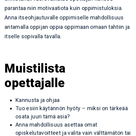
parantaa niin motivaatiota kuin oppimistuloksia.
Anna itseohjautuvalle oppimiselle mahdollisuus
antamalla oppijan oppia oppimaan omaan tahtiin ja
itselle sopivalla tavalla.
Muistilista
opettajalle
Kannusta ja ohjaa
Tuo esiin käytännön hyöty – miksi on tärkeää
osata juuri tämä asia?
Anna mahdollisuus asettaa omat
opiskelutavoitteet ja valita vain välttämätön tai