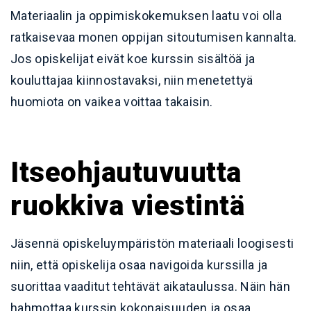
Materiaalin ja oppimiskokemuksen laatu voi olla
ratkaisevaa monen oppijan sitoutumisen kannalta.
Jos opiskelijat eivät koe kurssin sisältöä ja
kouluttajaa kiinnostavaksi, niin menetettyä
huomiota on vaikea voittaa takaisin.
Itseohjautuvuutta
ruokkiva viestintä
Jäsennä opiskeluympäristön materiaali loogisesti
niin, että opiskelija osaa navigoida kurssilla ja
suorittaa vaaditut tehtävät aikataulussa. Näin hän
hahmottaa kurssin kokonaisuuden ja osaa