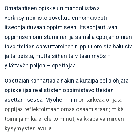
Omatahtisen opiskelun mahdollistava
verkkoympäristö soveltuu erinomaisesti
itseohjautuvaan oppimiseen. Itseohjautuvan
oppimisen onnistuminen ja samalla oppijan omien
tavoitteiden saavuttaminen riippuu omista haluista
ja tarpeista, mutta siihen tarvitaan myös –
yllättävän paljon – opettajaa.
Opettajan kannattaa ainakin alkutaipaleella ohjata
opiskelijaa realististen oppimistavoitteiden
asettamisessa. Myöhemmin
on tärkeää ohjata
oppijaa reflektoimaan omaa osaamistaan; mikä
toimi ja mikä ei ole toiminut, vaikkapa valmiiden
kysymysten avulla.