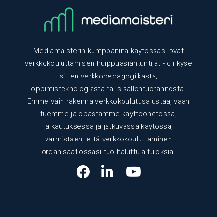
Mediamaisterin kumppanina käytössäsi ovat
verkkokouluttamisen huippuasiantuntijat - oli kyse
sitten verkkopedagogiikasta,
oppimisteknologiasta tai sisällöntuotannosta.
Emme vain rakenna verkkokoulutusalustaa, vaan
tuemme ja opastamme käyttöönotossa,
jalkautuksessa ja jatkuvassa käytössä,
varmistaen, että verkkokouluttaminen
organisaatiossasi tuo haluttuja tuloksia.