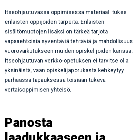
Itseohjautuvassa oppimisessa materiaali tukee
erilaisten oppijoiden tarpeita. Erilaisten
sisältömuotojen lisäksi on tärkeä tarjota
vapaaehtoisia syventäviä tehtäviä ja mahdollisuus
vuorovaikutukseen muiden opiskelijoiden kanssa.
Itseohjautuvan verkko-opetuksen ei tarvitse olla
yksinäistä, vaan opiskelijaporukasta kehkeytyy
parhaassa tapauksessa toisiaan tukeva
vertaisoppimisen yhteisö.
Panosta
laadukkaaseen ja