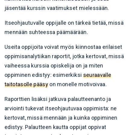
jäsentää kurssin vaatimukset mielessään.
Itseohjautuvalle oppijalle on tärkeä tietää, missä
mennään suhteessa päämäärään.
Useita oppijoita voivat myös kiinnostaa erilaiset
oppimisanalytiikan raportit, jotka kertovat, missä
vaiheessa kurssia opiskelija on ja miten
oppiminen edistyy: esimerkiksi
seuraavalle
taitotasolle pääsy
on monelle motivoivaa.
Raporttien lisäksi jatkuva palautteenanto ja
arviointi tukevat itseohjautuvaa oppimista: ne
kertovat, missä mennään ja kuinka oppiminen
edistyy. Palautteen kautta oppijat oppivat