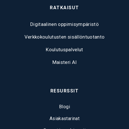
RATKAISUT
Digitaalinen oppimisympäristö
Verkkokoulutusten sisällöntuotanto
Koulutuspalvelut
Maisteri AI
RESURSSIT
Blogi
Asiakastarinat