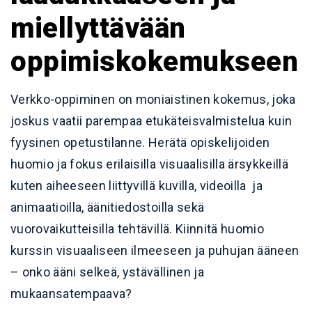
miellyttävään
oppimiskokemukseen
Verkko-oppiminen on moniaistinen kokemus, joka
joskus vaatii parempaa etukäteisvalmistelua kuin
fyysinen opetustilanne. Herätä opiskelijoiden
huomio ja fokus erilaisilla visuaalisilla ärsykkeillä
kuten aiheeseen liittyvillä kuvilla, videoilla ja
animaatioilla, äänitiedostoilla sekä
vuorovaikutteisilla tehtävillä. Kiinnitä huomio
kurssin visuaaliseen ilmeeseen ja puhujan ääneen
– onko ääni selkeä, ystävällinen ja
mukaansatempaava?