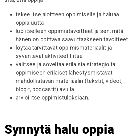
tekee itse aloitteen oppimiselle ja haluaa
oppia uutta
luo itselleen oppimistavoitteet ja sen, mitä
hänen on opittava saavuttaakseen tavoitteet
löytää tarvittavat oppimismateriaalit ja
syventävät aktiviteetit itse
valitsee ja soveltaa erilaisia strategioita
oppimiseen erilaiset lähestysmistavat
mahdollistavan materiaalin (tekstit, videot,
blogit, podcastit) avulla
arvioi itse oppimistuloksiaan.
Synnytä halu oppia