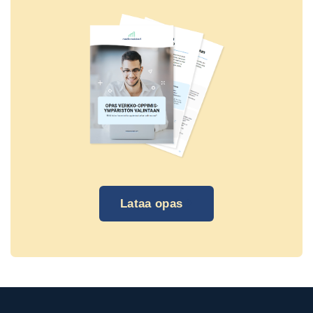
Lataa opas