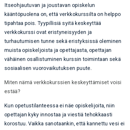
Itseohjautuvan ja joustavan opiskelun
kääntöpuolena on, että verkkokurssilta on helppo
tipahtaa pois. Tyypillisiä syitä keskeyttää
verkkokurssi ovat eristyneisyyden ja
turhautumisen tunne sekä eristyksissä oleminen
muista opiskeljoista ja opettajasta, opettajan
vähäinen osallistuminen kurssin toimintaan sekä
sosiaalisen vuorovaikutuksen puute.
Miten nämä verkkokurssien keskeyttämiset voisi
estää?
Kun opetustilanteessa ei näe opiskelijoita, niin
opettajan kyky innostaa ja viestiä tehokkaasti
korostuu. Vaikka sanotaankin, että kannettu vesi ei