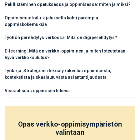
Pelillistäminen opetuksessa ja oppimisessa: miten ja miksi?
Oppimismuotoilu: ajatuksella kohti parempia
oppimiskokemuksia
Työhön perehdytys verkossa: Mitä on digiperehdytys?
E-learning: Mitä on verkko-oppiminen ja miten toteutetaan
hyvä verkkokoulutus?
Työkirja: Strateginen tekoäly rakentuu oppimisesta,
kontekstista ja skaalautuvasta asiantuntijuudesta
Visuaalisuus oppimisen tukena
Opas verkko-oppimisympäristön
valintaan