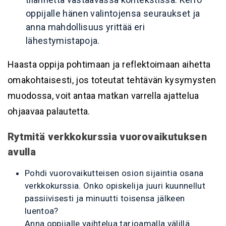
oppijalle hänen valintojensa seuraukset ja
anna mahdollisuus yrittää eri
lähestymistapoja.
Haasta oppija pohtimaan ja reflektoimaan aihetta
omakohtaisesti, jos toteutat tehtävän kysymysten
muodossa, voit antaa matkan varrella ajattelua
ohjaavaa palautetta.
Rytmitä verkkokurssia vuorovaikutuksen
avulla
Pohdi vuorovaikutteisen osion sijaintia osana
verkkokurssia. Onko opiskelija juuri kuunnellut
passiivisesti ja minuutti toisensa jälkeen
luentoa?
Anna oppijalle vaihtelua tarjoamalla välillä