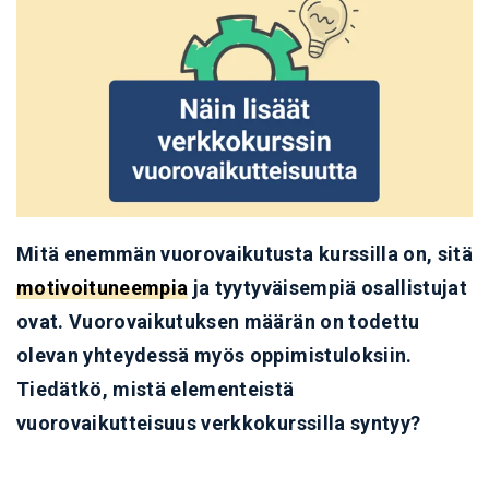
Mitä enemmän vuorovaikutusta kurssilla on, sitä
motivoituneempia
ja tyytyväisempiä osallistujat
ovat. Vuorovaikutuksen määrän on todettu
olevan yhteydessä myös oppimistuloksiin.
Tiedätkö, mistä elementeistä
vuorovaikutteisuus verkkokurssilla syntyy?