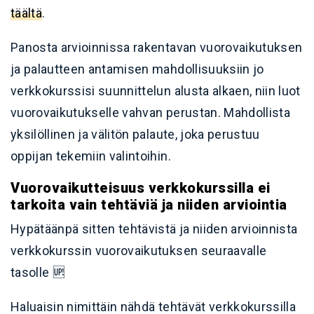
täältä
.
Panosta arvioinnissa rakentavan vuorovaikutuksen
ja palautteen antamisen mahdollisuuksiin jo
verkkokurssisi suunnittelun alusta alkaen, niin luot
vuorovaikutukselle vahvan perustan. Mahdollista
yksilöllinen ja välitön palaute, joka perustuu
oppijan tekemiin valintoihin.
Vuorovaikutteisuus verkkokurssilla ei
tarkoita vain tehtäviä ja niiden arviointia
Hypätäänpä sitten tehtävistä ja niiden arvioinnista
verkkokurssin vuorovaikutuksen seuraavalle
tasolle 🆙
Haluaisin nimittäin nähdä tehtävät verkkokurssilla