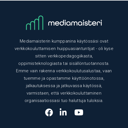
Mediamaisterin kumppanina käytössäsi ovat
verkkokouluttamisen huippuasiantuntijat - oli kyse
sitten verkkopedagogiikasta,
oppimisteknologiasta tai sisällöntuotannosta.
Emme vain rakenna verkkokoulutusalustaa, vaan
tuemme ja opastamme käyttöönotossa,
jalkautuksessa ja jatkuvassa käytössä,
varmistaen, että verkkokouluttaminen
organisaatiossasi tuo haluttuja tuloksia.