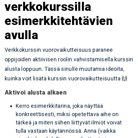
verkkokurssilla
esimerkkitehtävien
avulla
Verkkokurssin vuorovaikutteisuus paranee
oppijoiden aktiivisen roolin vahvistamisella kurssin
alusta loppuun. Tässä sinulle muutamia ideoita,
kuinka voit lisätä kurssin vuorovaikutteisuutta 🙌
Aktivoi alusta alkaen
Kerro esimerkkitarina, joka näyttää
konkreettisesti, miksi opetettava aihe on
tärkeä ja miten siihen liittyvät ilmiöt voivat
tulla vastaan käytännössä. Anna (vaikka