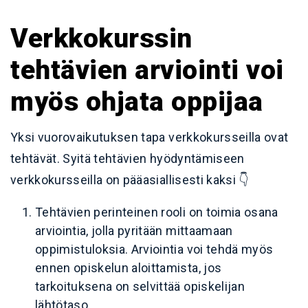
Verkkokurssin
tehtävien arviointi voi
myös ohjata oppijaa
Yksi vuorovaikutuksen tapa verkkokursseilla ovat
tehtävät. Syitä tehtävien hyödyntämiseen
verkkokursseilla on pääasiallisesti kaksi 👇
Tehtävien perinteinen rooli on toimia osana
arviointia, jolla pyritään mittaamaan
oppimistuloksia. Arviointia voi tehdä myös
ennen opiskelun aloittamista, jos
tarkoituksena on selvittää opiskelijan
lähtötaso.