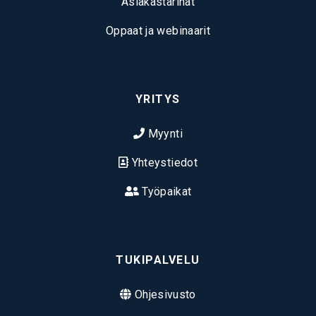
Asiakastarinat
Oppaat ja webinaarit
YRITYS
Myynti
Yhteystiedot
Työpaikat
TUKIPALVELU
Ohjesivusto