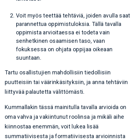
Voit myös teettää tehtäviä, joiden avulla saat
parannettua oppimistuloksia. Tällä tavalla
oppimista arvioitaessa ei todeta vain
senhetkinen osaamisen taso, vaan
fokuksessa on ohjata oppijaa oikeaan
suuntaan.
Tartu osallistujien mahdollisiin tiedollisiin
puutteisiin tai väärinkäsityksiin, ja anna tehtäviin
liittyvää palautetta välittömästi.
Kummallakin tässä mainitulla tavalla arvioida on
oma vahva ja vakiintunut roolinsa ja mikäli aihe
kiinnostaa enemmän, voit lukea lisää
summatiivisesta ja formatiivisesta arvioinnista