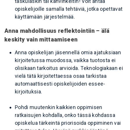
taskulaskin tai kahvinkeitin! Voit antaa
opiskelijoille samalla tehtäviä, jotka opettavat
käyttämään järjestelmää.
Anna mahdollisuus reflektointiin – älä
keskity vain mittaamiseen
Anna opiskelijan jäsennellä omia ajatuksiaan
kirjoitetussa muodossa, vaikka tuotosta ei
olisikaan tarkoitus arvioida. Teknologiakaan ei
vielä tätä kirjoitettaessa osaa tarkistaa
automaattisesti opiskelijoiden essee-
kirjoituksia.
Pohdi muutenkin kaikkien oppimisen
ratkaisujen kohdalla, onko tässä kohdassa
opiskelua tärkeintä priorisoida oppiminen vai