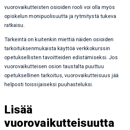
vuorovaikutteisten osioiden rooli voi olla myös
opiskelun monipuolisuutta ja rytmitystä tukeva
ratkaisu.
Tärkeintä on kuitenkin miettiä näiden osioiden
tarkoituksenmukaista käyttöä verkkokurssin
opetuksellisten tavoitteiden edistämiseksi. Jos
vuorovaikutteisen osion taustalta puuttuu
opetuksellinen tarkoitus, vuorovaikutteisuus jää
helposti toissijaiseksi puuhasteluksi.
Lisää
vuorovaikutteisuutta