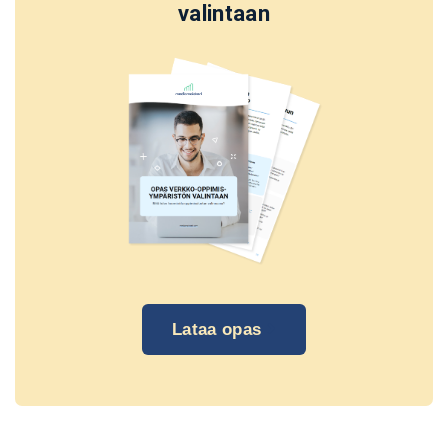
valintaan
Lataa opas