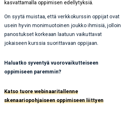
kasvattamalla oppimisen edellytyksiä.
On syytä muistaa, että verkkokurssin oppijat ovat
usein hyvin monimuotoinen joukko ihmisiä, jolloin
panostukset korkeaan laatuun vaikuttavat
jokaiseen kurssia suorittavaan oppijaan.
Haluatko syventyä vuorovaikutteiseen
oppimiseen paremmin?
Katso tuore webinaaritallenne
skenaariopohjaiseen oppimiseen liittyen