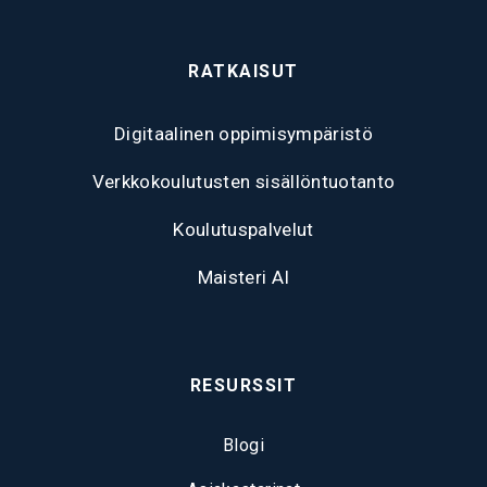
RATKAISUT
Digitaalinen oppimisympäristö
Verkkokoulutusten sisällöntuotanto
Koulutuspalvelut
Maisteri AI
RESURSSIT
Blogi