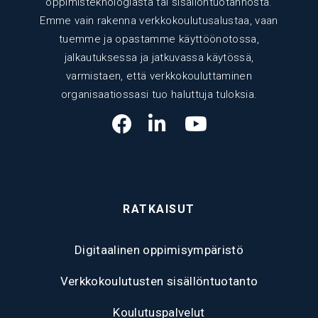
oppimisteknologiasta tai sisällöntuotannosta.
Emme vain rakenna verkkokoulutusalustaa, vaan
tuemme ja opastamme käyttöönotossa,
jalkautuksessa ja jatkuvassa käytössä,
varmistaen, että verkkokouluttaminen
organisaatiossasi tuo haluttuja tuloksia.
RATKAISUT
Digitaalinen oppimisympäristö
Verkkokoulutusten sisällöntuotanto
Koulutuspalvelut