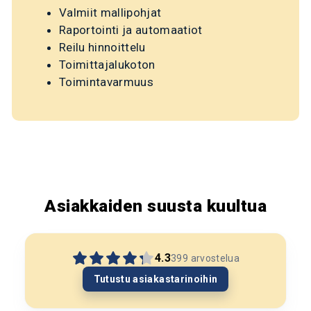
Valmiit mallipohjat
Raportointi ja automaatiot
Reilu hinnoittelu
Toimittajalukoton
Toimintavarmuus
Asiakkaiden suusta kuultua
4.3
399
arvostelua
Tutustu asiakastarinoihin