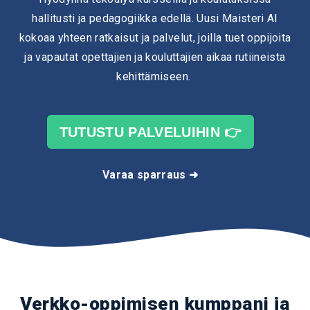
hallitusti ja pedagogiikka edellä. Uusi Maisteri AI
kokoaa yhteen ratkaisut ja palvelut, joilla tuet oppijoita
ja vapautat opettajien ja kouluttajien aikaa rutiineista
kehittämiseen.
TUTUSTU PALVELUIHIN 👉
Varaa sparraus ➜
Verkko-oppimisen kumppani ja