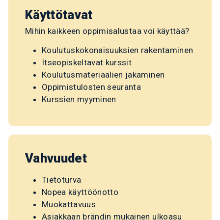
Käyttötavat
Mihin kaikkeen oppimisalustaa voi käyttää?
Koulutuskokonaisuuksien rakentaminen
Itseopiskeltavat kurssit
Koulutusmateriaalien jakaminen
Oppimistulosten seuranta
Kurssien myyminen
Vahvuudet
Tietoturva
Nopea käyttöönotto
Muokattavuus
Asiakkaan brändin mukainen ulkoasu