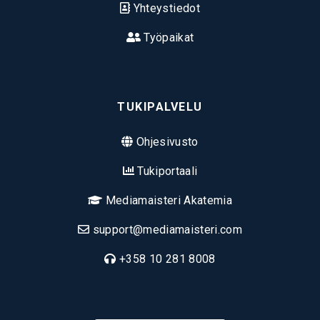
Yhteystiedot
Työpaikat
TUKIPALVELU
Ohjesivusto
Tukiportaali
Mediamaisteri Akatemia
support@mediamaisteri.com
+358 10 281 8008