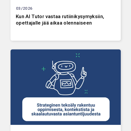
03/2026
Kun AI Tutor vastaa rutiinikysymyksiin,
opettajalle jää aikaa olennaiseen