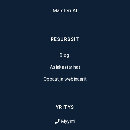
Maisteri AI
RESURSSIT
Blogi
Asiakastarinat
Oppaat ja webinaarit
YRITYS
Myynti