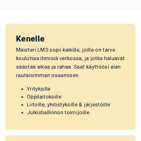
Kenelle
Maisteri LMS sopii kaikille, joilla on tarve
kouluttaa ihmisiä verkossa, ja jotka haluavat
säästää aikaa ja rahaa. Saat käyttöösi alan
rautaisimman osaamisen.
Yrityksille
Oppilaitoksille
Liitoille, yhdistyksille & järjestöille
Julkishallinnon toimijoille