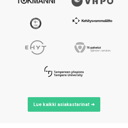
Lue kaikki asiakastarinat ➜