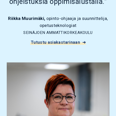
ohjeistuksia oppimisalustalla."
Riikka Muurimäki,
opinto-ohjaaja ja suunnittelija,
opetusteknologiat
SEINÄJOEN AMMATTIKORKEAKOULU
Tutustu asiakastarinaan ➜