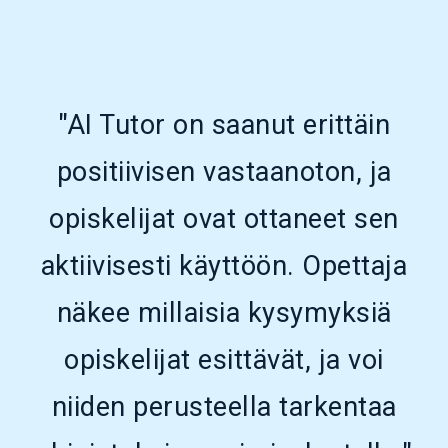
"AI Tutor on saanut erittäin
positiivisen vastaanoton, ja
opiskelijat ovat ottaneet sen
aktiivisesti käyttöön. Opettaja
näkee millaisia kysymyksiä
opiskelijat esittävät, ja voi
niiden perusteella tarkentaa