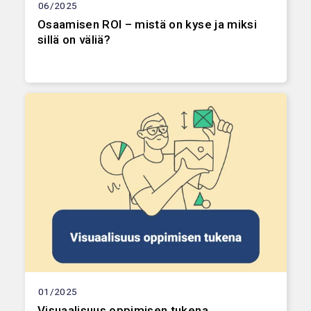
06/2025
Osaamisen ROI – mistä on kyse ja miksi
sillä on väliä?
01/2025
Visuaalisuus oppimisen tukena