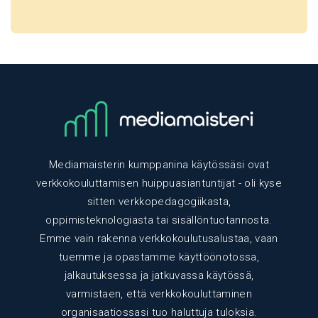
Mediamaisterin kumppanina käytössäsi ovat
verkkokouluttamisen huippuasiantuntijat - oli kyse
sitten verkkopedagogiikasta,
oppimisteknologiasta tai sisällöntuotannosta.
Emme vain rakenna verkkokoulutusalustaa, vaan
tuemme ja opastamme käyttöönotossa,
jalkautuksessa ja jatkuvassa käytössä,
varmistaen, että verkkokouluttaminen
organisaatiossasi tuo haluttuja tuloksia.