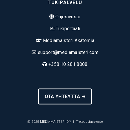
TUKIPALVELU
Ohjesivusto
Tukiportaali
Mediamaisteri Akatemia
support@mediamaisteri.com
+358 10 281 8008
OTA YHTEYTTÄ ➜
@ 2025 MEDIAMAISTERI OY |
Tietosuojaseloste