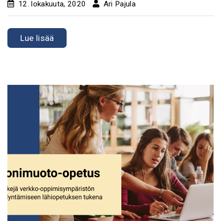
12. lokakuuta, 2020
Ari Pajula
Lue lisää