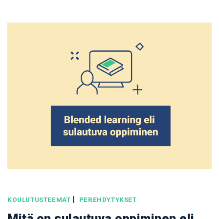
|
KOULUTUSTEEMAT
PEREHDYTYKSET
Mitä on sulautuva oppiminen eli