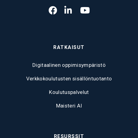
RATKAISUT
Digitaalinen oppimisympäristö
Verkkokoulutusten sisällöntuotanto
Koulutuspalvelut
Maisteri AI
RESURSSIT