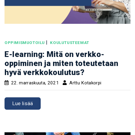
|
OPPIMISMUOTOILU
KOULUTUSTEEMAT
E-learning: Mitä on verkko-
oppiminen ja miten toteutetaan
hyvä verkkokoulutus?
22. marraskuuta, 2021
Arttu Kotakorpi
Lue lisää