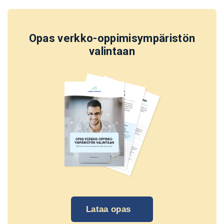
Opas verkko-oppimisympäristön
valintaan
Lataa opas