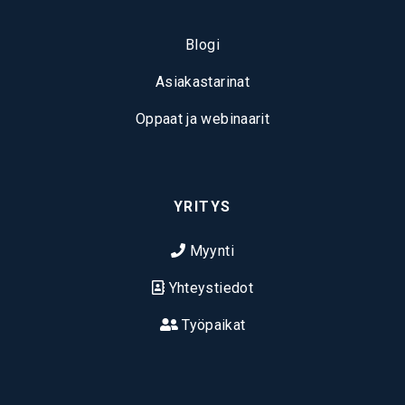
Blogi
Asiakastarinat
Oppaat ja webinaarit
YRITYS
Myynti
Yhteystiedot
Työpaikat