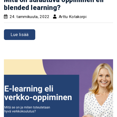
blended learning?
24. tammikuuta, 2022
Arttu Kotakorpi
Lue lisää