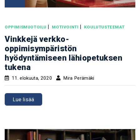
|
|
OPPIMISMUOTOILU
MOTIVOINTI
KOULUTUSTEEMAT
Vinkkejä verkko-
oppimisympäristön
hyödyntämiseen lähiopetuksen
tukena
11. elokuuta, 2020
Mira Perämäki
Lue lisää