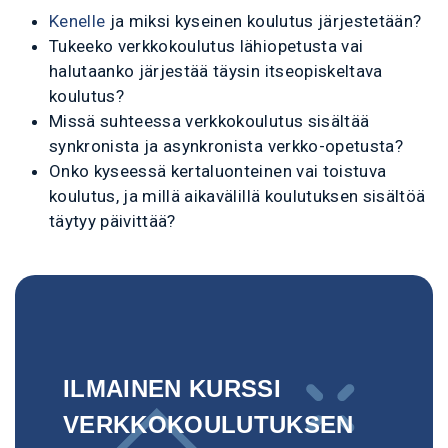
Kenelle
ja miksi kyseinen koulutus järjestetään?
Tukeeko verkkokoulutus lähiopetusta vai
halutaanko järjestää täysin itseopiskeltava
koulutus?
Missä suhteessa verkkokoulutus sisältää
synkronista ja asynkronista verkko-opetusta?
Onko kyseessä kertaluonteinen vai toistuva
koulutus, ja millä aikavälillä koulutuksen sisältöä
täytyy päivittää?
ILMAINEN KURSSI
VERKKOKOULUTUKSEN