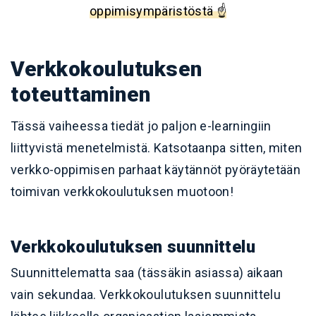
oppimisympäristöstä ☝️
Verkkokoulutuksen
toteuttaminen
Tässä vaiheessa tiedät jo paljon e-learningiin
liittyvistä menetelmistä. Katsotaanpa sitten, miten
verkko-oppimisen parhaat käytännöt pyöräytetään
toimivan verkkokoulutuksen muotoon!
Verkkokoulutuksen suunnittelu
Suunnittelematta saa (tässäkin asiassa) aikaan
vain sekundaa.
Verkkokoulutuksen suunnittelu