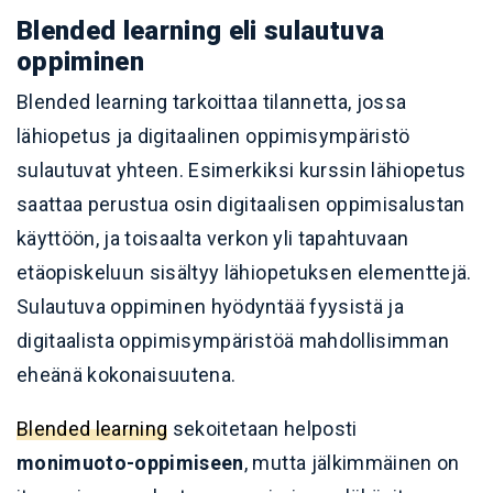
Blended learning eli sulautuva
oppiminen
Blended learning tarkoittaa tilannetta, jossa
lähiopetus ja digitaalinen oppimisympäristö
sulautuvat yhteen. Esimerkiksi kurssin lähiopetus
saattaa perustua osin digitaalisen oppimisalustan
käyttöön, ja toisaalta verkon yli tapahtuvaan
etäopiskeluun sisältyy lähiopetuksen elementtejä.
Sulautuva oppiminen hyödyntää fyysistä ja
digitaalista oppimisympäristöä mahdollisimman
eheänä kokonaisuutena.
Blended learning
sekoitetaan helposti
monimuoto-oppimiseen
, mutta jälkimmäinen on