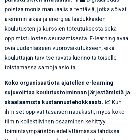
poistaa monia manuaalisia tehtäviä, jotka söivät
aiemmin aikaa ja energiaa laadukkaiden
koulutusten ja kurssien toteutuksesta sekä
oppimistulosten seuraamisesta. E-learning avaa
ovia uudenlaiseen vuorovaikutukseen, eikä
kouluttajan tarvitse ravata luennolta toiselle
toistamassa samoja asioita.
Koko organisaatiota ajatellen e-learning
sujuvoittaa koulutustoiminnan järjestämistä ja
skaalaamista kustannustehokkaasti. 📈
Kun
ihmiset oppivat tasaisen napakasti, myös koko
tiimin kollektiivinen osaaminen kehittyy
toimintaympäristön edellyttämässä tahdissa.