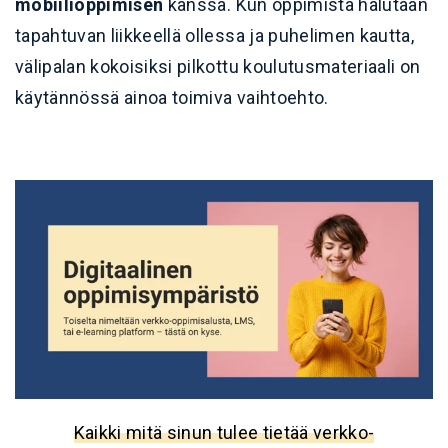
mobiilioppimisen
kanssa. Kun oppimista halutaan
tapahtuvan liikkeellä ollessa ja puhelimen kautta,
välipalan kokoisiksi pilkottu koulutusmateriaali on
käytännössä ainoa toimiva vaihtoehto.
Kaikki mitä sinun tulee tietää verkko-