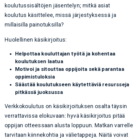
koulutussisältöjen jäsentelyn; mitkä asiat
koulutus käsittelee, missä järjestyksessä ja
millaisilla painotuksilla?
Huolellinen käsikirjoitus:
Helpottaa kouluttajan työtä ja kohentaa
koulutuksen laatua
Motivoi ja sitouttaa oppijoita sekä parantaa
oppimistuloksia
Säästää koulutukseen käytettäviä resursseja
pitkässä juoksussa
Verkkokoulutus on käsikirjoituksen osalta täysin
verrattavissa elokuvaan: hyvä käsikirjoitus pitää
oppijan otteessaan alusta loppuun. Matkan varrelle
tarvitaan kiinnekohtia ja välietappeja. Näitä voivat