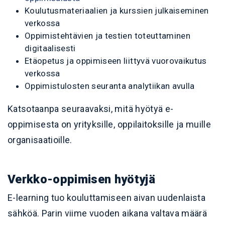
Koulutusmateriaalien ja kurssien julkaiseminen
verkossa
Oppimistehtävien ja testien toteuttaminen
digitaalisesti
Etäopetus ja oppimiseen liittyvä vuorovaikutus
verkossa
Oppimistulosten seuranta analytiikan avulla
Katsotaanpa seuraavaksi, mitä hyötyä e-
oppimisesta on yrityksille, oppilaitoksille ja muille
organisaatioille.
Verkko-oppimisen hyötyjä
E-learning tuo kouluttamiseen aivan uudenlaista
sähköä. Parin viime vuoden aikana valtava määrä