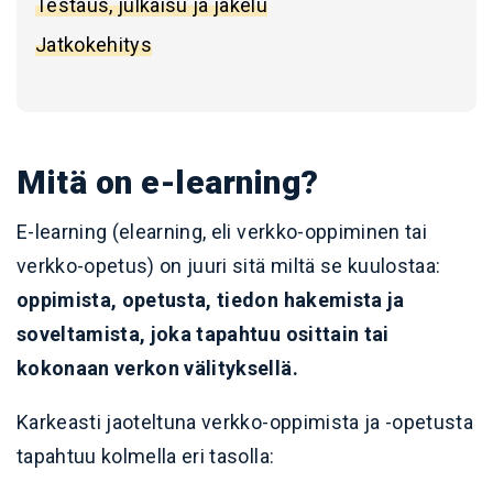
Testaus, julkaisu ja jakelu
Jatkokehitys
Mitä on e-learning?
E-learning (elearning, eli verkko-oppiminen tai
verkko-opetus) on juuri sitä miltä se kuulostaa:
oppimista, opetusta, tiedon hakemista ja
soveltamista, joka tapahtuu osittain tai
kokonaan verkon välityksellä.
Karkeasti jaoteltuna verkko-oppimista ja -opetusta
tapahtuu kolmella eri tasolla: