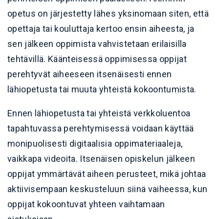
opetus on järjestetty lähes yksinomaan siten, että
opettaja tai kouluttaja kertoo ensin aiheesta, ja
sen jälkeen oppimista vahvistetaan erilaisilla
tehtävillä. Käänteisessä oppimisessa oppijat
perehtyvät aiheeseen itsenäisesti ennen
lähiopetusta tai muuta yhteistä kokoontumista.
Ennen lähiopetusta tai yhteistä verkkoluentoa
tapahtuvassa perehtymisessä voidaan käyttää
monipuolisesti digitaalisia oppimateriaaleja,
vaikkapa videoita. Itsenäisen opiskelun jälkeen
oppijat ymmärtävät aiheen perusteet, mikä johtaa
aktiivisempaan keskusteluun siinä vaiheessa, kun
oppijat kokoontuvat yhteen vaihtamaan