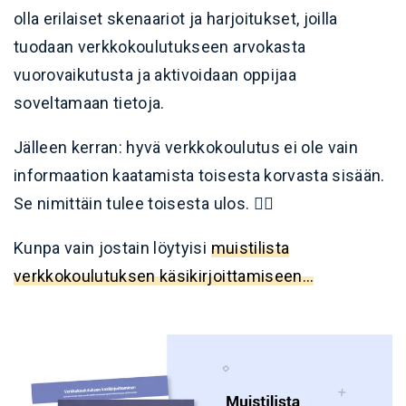
olla erilaiset skenaariot ja harjoitukset, joilla
tuodaan verkkokoulutukseen arvokasta
vuorovaikutusta ja aktivoidaan oppijaa
soveltamaan tietoja.
Jälleen kerran: hyvä verkkokoulutus ei ole vain
informaation kaatamista toisesta korvasta sisään.
Se nimittäin tulee toisesta ulos. 🙅‍♀️
Kunpa vain jostain löytyisi
muistilista
verkkokoulutuksen käsikirjoittamiseen…