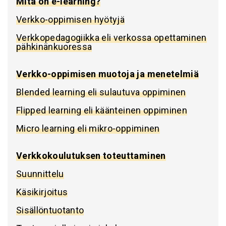
Mitä on e-learning?
Verkko-oppimisen hyötyjä
Verkkopedagogiikka eli verkossa opettaminen
pähkinänkuoressa
Verkko-oppimisen muotoja ja menetelmiä
Blended learning eli sulautuva oppiminen
Flipped learning eli käänteinen oppiminen
Micro learning eli mikro-oppiminen
Verkkokoulutuksen toteuttaminen
Suunnittelu
Käsikirjoitus
Sisällöntuotanto