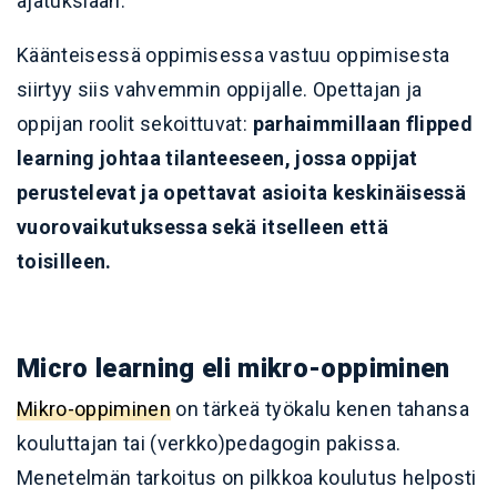
ajatuksiaan.
Käänteisessä oppimisessa vastuu oppimisesta
siirtyy siis vahvemmin oppijalle. Opettajan ja
oppijan roolit sekoittuvat:
parhaimmillaan flipped
learning johtaa tilanteeseen, jossa oppijat
perustelevat ja opettavat asioita keskinäisessä
vuorovaikutuksessa sekä itselleen että
toisilleen.
Micro learning eli mikro-oppiminen
Mikro-oppiminen
on tärkeä työkalu kenen tahansa
kouluttajan tai (verkko)pedagogin pakissa.
Menetelmän tarkoitus on pilkkoa koulutus helposti