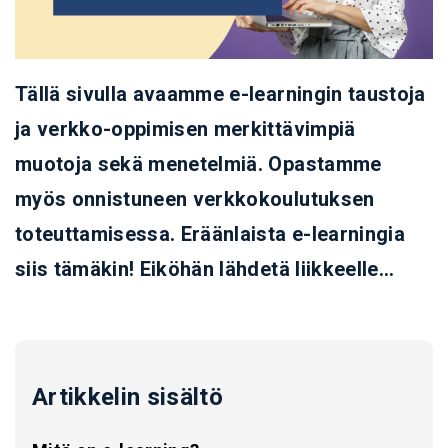
Tällä sivulla avaamme e-learningin taustoja
ja verkko-oppimisen merkittävimpiä
muotoja sekä menetelmiä. Opastamme
myös onnistuneen verkkokoulutuksen
toteuttamisessa. Eräänlaista e-learningia
siis tämäkin! Eiköhän lähdetä liikkeelle...
Artikkelin sisältö