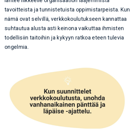
lähtee liikkeelle organisaation laajemmista
tavoitteista ja tunnistetuista oppimistarpeista. Kun
nämä ovat selvillä, verkkokoulutukseen kannattaa
suhtautua alusta asti keinona vaikuttaa ihmisten
todellisiin taitoihin ja kykyyn ratkoa eteen tulevia
ongelmia.