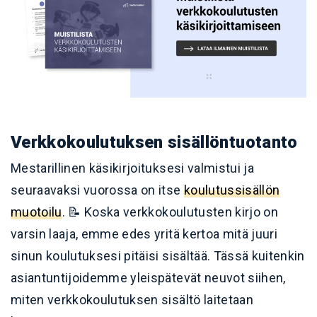
Verkkokoulutuksen sisällöntuotanto
Mestarillinen käsikirjoituksesi valmistui ja
seuraavaksi vuorossa on itse
koulutussisällön
muotoilu
. 📝 Koska verkkokoulutusten kirjo on
varsin laaja, emme edes yritä kertoa mitä juuri
sinun koulutuksesi pitäisi sisältää. Tässä kuitenkin
asiantuntijoidemme yleispätevät neuvot siihen,
miten verkkokoulutuksen sisältö laitetaan