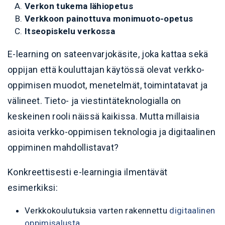
Verkon tukema lähiopetus
Verkkoon painottuva monimuoto-opetus
Itseopiskelu verkossa
E-learning on sateenvarjokäsite, joka kattaa sekä
oppijan että kouluttajan käytössä olevat verkko-
oppimisen muodot, menetelmät, toimintatavat ja
välineet. Tieto- ja viestintäteknologialla on
keskeinen rooli näissä kaikissa. Mutta millaisia
asioita verkko-oppimisen teknologia ja digitaalinen
oppiminen mahdollistavat?
Konkreettisesti e-learningia ilmentävät
esimerkiksi:
Verkkokoulutuksia varten rakennettu
digitaalinen
oppimisalusta