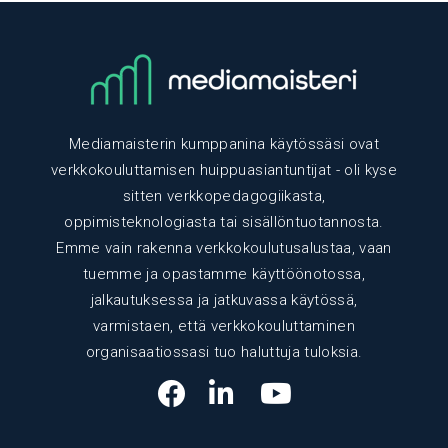
Mediamaisterin kumppanina käytössäsi ovat
verkkokouluttamisen huippuasiantuntijat - oli kyse
sitten verkkopedagogiikasta,
oppimisteknologiasta tai sisällöntuotannosta.
Emme vain rakenna verkkokoulutusalustaa, vaan
tuemme ja opastamme käyttöönotossa,
jalkautuksessa ja jatkuvassa käytössä,
varmistaen, että verkkokouluttaminen
organisaatiossasi tuo haluttuja tuloksia.