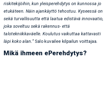
riskitekijöihin, kun yleisperehdytys on kunnossa jo
etukäteen. Näin ajankäyttö tehostuu. Kyseessä on
sekä turvallisuutta että laatua edistävä innovaatio,
joka soveltuu sekä rakennus- että
talotekniikkaväelle. Koulutus vaikuttaa kattavasti
läpi koko alan.”
Salo kuvailee kilpailun voittajaa.
Mikä ihmeen ePerehdytys?