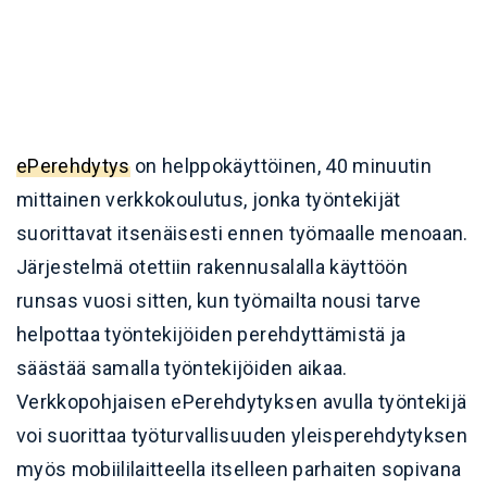
ePerehdytys
on helppokäyttöinen, 40 minuutin
mittainen verkkokoulutus, jonka työntekijät
suorittavat itsenäisesti ennen työmaalle menoaan.
Järjestelmä otettiin rakennusalalla käyttöön
runsas vuosi sitten, kun työmailta nousi tarve
helpottaa työntekijöiden perehdyttämistä ja
säästää samalla työntekijöiden aikaa.
Verkkopohjaisen ePerehdytyksen avulla työntekijä
voi suorittaa työturvallisuuden yleisperehdytyksen
myös mobiililaitteella itselleen parhaiten sopivana