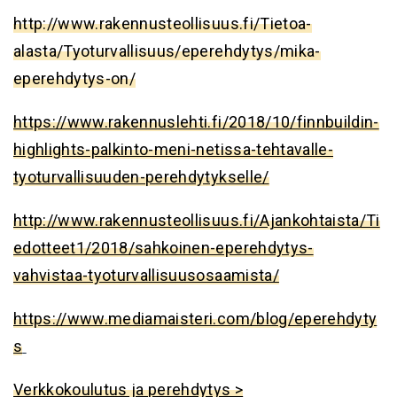
http://www.rakennusteollisuus.fi/Tietoa-
alasta/Tyoturvallisuus/eperehdytys/mika-
eperehdytys-on/
https://www.rakennuslehti.fi/2018/10/finnbuildin-
highlights-palkinto-meni-netissa-tehtavalle-
tyoturvallisuuden-perehdytykselle/
http://www.rakennusteollisuus.fi/Ajankohtaista/Ti
edotteet1/2018/sahkoinen-eperehdytys-
vahvistaa-tyoturvallisuusosaamista/
https://www.mediamaisteri.com/blog/eperehdyty
s
Verkkokoulutus ja perehdytys >