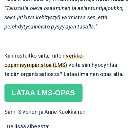
”Taustalla oleva osaaminen ja asiantuntijajoukko,
sekä jatkuva kehitystyö varmistaa sen, että
perehdytysaineisto pysyy ajan tasalla.”
Kiinnostuitko siitä, miten
verkko-
oppimisympäristöä (LMS)
voitaisiin hyödyntää
teidän organisaatiossa? Lataa ilmainen opas alta.
LATAA LMS-OPAS
Sami Sivonen ja Anne Kuokkanen
Lue lisää aiheesta: