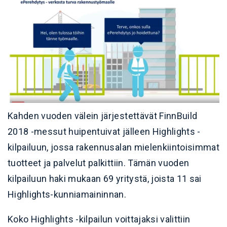
Kahden vuoden välein järjestettävät FinnBuild
2018 -messut huipentuivat jälleen Highlights -
kilpailuun, jossa rakennusalan mielenkiintoisimmat
tuotteet ja palvelut palkittiin. Tämän vuoden
kilpailuun haki mukaan 69 yritystä, joista 11 sai
Highlights-kunniamaininnan.
Koko Highlights -kilpailun voittajaksi valittiin