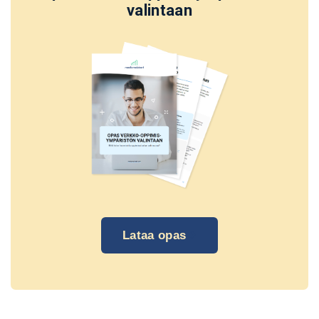
valintaan
Lataa opas