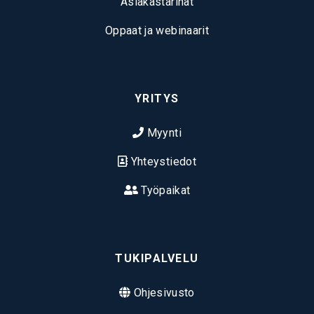
Asiakastarinat
Oppaat ja webinaarit
YRITYS
Myynti
Yhteystiedot
Työpaikat
TUKIPALVELU
Ohjesivusto