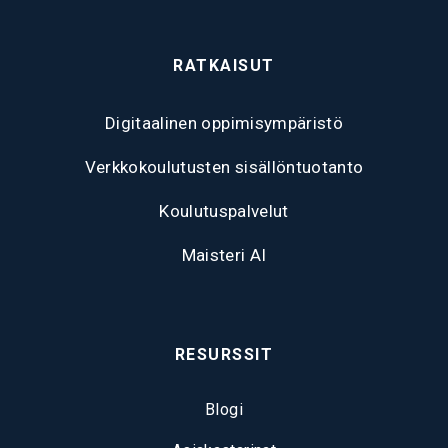
RATKAISUT
Digitaalinen oppimisympäristö
Verkkokoulutusten sisällöntuotanto
Koulutuspalvelut
Maisteri AI
RESURSSIT
Blogi