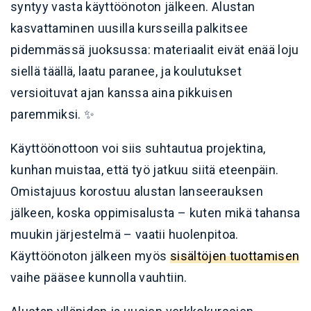
syntyy vasta käyttöönoton jälkeen. Alustan
kasvattaminen uusilla kursseilla palkitsee
pidemmässä juoksussa: materiaalit eivät enää loju
siellä täällä, laatu paranee, ja koulutukset
versioituvat ajan kanssa aina pikkuisen
paremmiksi. ✨
Käyttöönottoon voi siis suhtautua projektina,
kunhan muistaa, että työ jatkuu siitä eteenpäin.
Omistajuus korostuu alustan lanseerauksen
jälkeen, koska oppimisalusta – kuten mikä tahansa
muukin järjestelmä – vaatii huolenpitoa.
Käyttöönoton jälkeen myös
sisältöjen tuottamisen
vaihe pääsee kunnolla vauhtiin.