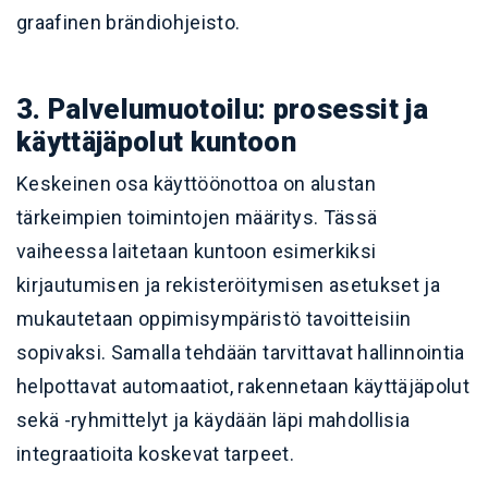
graafinen brändiohjeisto.
3. Palvelumuotoilu: prosessit ja
käyttäjäpolut kuntoon
Keskeinen osa käyttöönottoa on alustan
tärkeimpien toimintojen määritys. Tässä
vaiheessa laitetaan kuntoon esimerkiksi
kirjautumisen ja rekisteröitymisen asetukset ja
mukautetaan oppimisympäristö tavoitteisiin
sopivaksi. Samalla tehdään tarvittavat hallinnointia
helpottavat automaatiot, rakennetaan käyttäjäpolut
sekä -ryhmittelyt ja käydään läpi mahdollisia
integraatioita koskevat tarpeet.