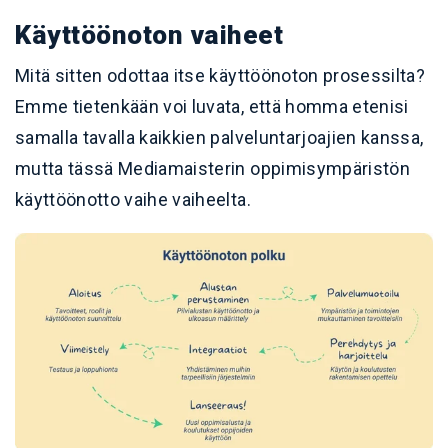
Käyttöönoton vaiheet
Mitä sitten odottaa itse käyttöönoton prosessilta?
Emme tietenkään voi luvata, että homma etenisi
samalla tavalla kaikkien palveluntarjoajien kanssa,
mutta tässä Mediamaisterin oppimisympäristön
käyttöönotto vaihe vaiheelta.