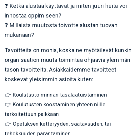
❓ Ketkä alustaa käyttävät ja miten juuri heitä voi
innostaa oppimiseen?
❓ Millaista muutosta toivotte alustan tuovan
mukanaan?
Tavoitteita on monia, koska ne myötäilevät kunkin
organisaation muuta toimintaa ohjaavia ylemmän
tason tavoitteita. Asiakkaidemme tavoitteet
koskevat yleisimmin asioita kuten:
👉 Koulutustoiminnan tasalaatuistaminen
👉 Koulutusten koostaminen yhteen niille
tarkoitettuun paikkaan
👉 Opetuksen ketteryyden, saatavuuden, tai
tehokkuuden parantaminen