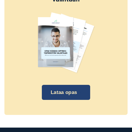
Lataa opas