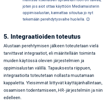
joten jos aiot ottaa käyttöön Mediamaisterin
oppimisalustan, kannattaa sitoutua jo nyt
tekemään perehdytysvaihe huolella. 😉
5. Integraatioiden toteutus
Alustaan perehtymisen jälkeen toteutetaan vielä
tarvittavat integraatiot, eli määritellään toiminta
muiden käytössä olevien järjestelmien ja
oppimisalustan välillä. Tapauksesta riippuen,
integraatioita toteutetaan nollasta muutamaan
kappaletta. Yleisimmät liittyvät käyttäjänhallintaan,
osaamisen todentamiseen, HR-järjestelmiin ja niin
edelleen.