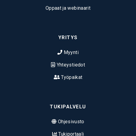
Oppaat ja webinaarit
YRITYS
Myynti
Yhteystiedot
Työpaikat
TUKIPALVELU
Ohjesivusto
Tukiportaali