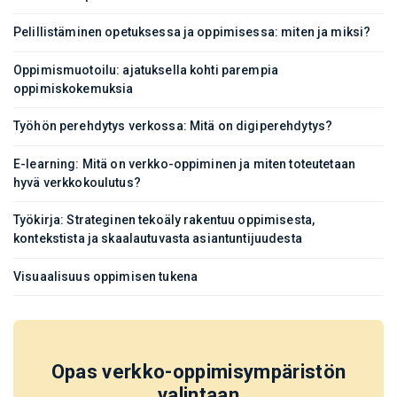
Pelillistäminen opetuksessa ja oppimisessa: miten ja miksi?
Oppimismuotoilu: ajatuksella kohti parempia
oppimiskokemuksia
Työhön perehdytys verkossa: Mitä on digiperehdytys?
E-learning: Mitä on verkko-oppiminen ja miten toteutetaan
hyvä verkkokoulutus?
Työkirja: Strateginen tekoäly rakentuu oppimisesta,
kontekstista ja skaalautuvasta asiantuntijuudesta
Visuaalisuus oppimisen tukena
Opas verkko-oppimisympäristön
valintaan