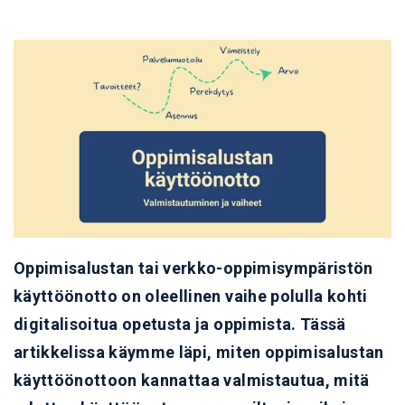
Oppimisalustan tai verkko-oppimisympäristön
käyttöönotto on oleellinen vaihe polulla kohti
digitalisoitua opetusta ja oppimista. Tässä
artikkelissa käymme läpi, miten oppimisalustan
käyttöönottoon kannattaa valmistautua, mitä