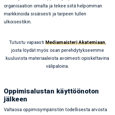
organisaation omalta ja tekee siitä helpomman
markkinoida sisäisesti ja tarpeen tullen
ulkoisestikin.
Tutustu vapaasti
Mediamaisteri Akatemiaan
,
josta löydät myös osan perehdytykseemme
kuuluvista materiaaleista avoimesti opiskeltavina
välipaloina.
Oppimisalustan käyttöönoton
jälkeen
Valtaosa oppimisympäristön todellisesta arvosta