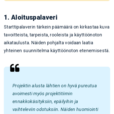
1. Aloituspalaveri
Starttipalaverin tärkein päämäärä on kirkastaa kuva
tavoitteista, tarpeista, rooleista ja käyttöönoton
aikataulusta. Näiden pohjalta voidaan laatia
yhteinen suunnitelma käyttöönoton etenemisestä.
Projektin alusta lähtien on hyvä pureutua
avoimesti myös projektitiimin
ennakkokäsityksiin, epäilyihin ja
vaihteleviin odotuksiin. Näiden huomiointi