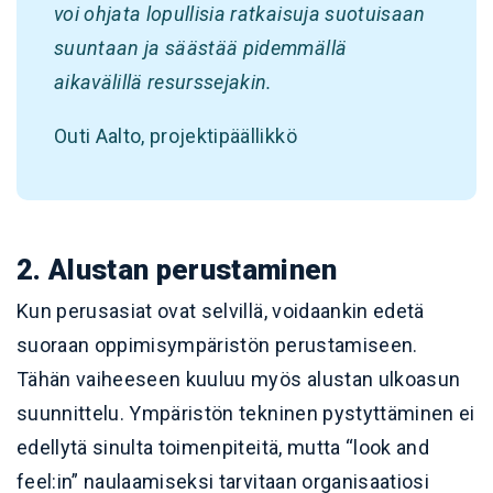
voi ohjata lopullisia ratkaisuja suotuisaan
suuntaan ja säästää pidemmällä
aikavälillä resurssejakin.
Outi Aalto, projektipäällikkö
2. Alustan perustaminen
Kun perusasiat ovat selvillä, voidaankin edetä
suoraan oppimisympäristön perustamiseen.
Tähän vaiheeseen kuuluu myös alustan ulkoasun
suunnittelu. Ympäristön tekninen pystyttäminen ei
edellytä sinulta toimenpiteitä, mutta “look and
feel:in” naulaamiseksi tarvitaan organisaatiosi