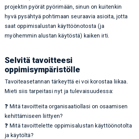
projektin pyörät pyörimään, sinun on kuitenkin
hyvä pysähtyä pohtimaan seuraavia asioita, jotta
saat oppimisalustan käyttöönotosta (ja
myöhemmin alustan käytöstä) kaiken irti.
Selvitä tavoitteesi
oppimisympäristölle
Tavoiteasetannan tärkeyttä ei voi korostaa liikaa.
Mieti siis tarpeitasi nyt ja tulevaisuudessa:
❓ Mitä tavoitteita organisaatiollasi on osaamisen
kehittämiseen liittyen?
❓ Mitä tavoittelette oppimisalustan käyttöönotolta
ja käytöltä?