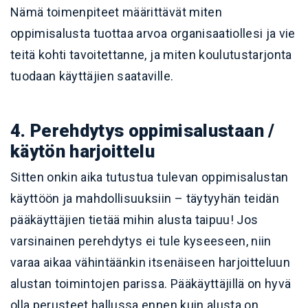
Nämä toimenpiteet määrittävät miten
oppimisalusta tuottaa arvoa organisaatiollesi ja vie
teitä kohti tavoitettanne, ja miten koulutustarjonta
tuodaan käyttäjien saataville.
4. Perehdytys oppimisalustaan /
käytön harjoittelu
Sitten onkin aika tutustua tulevan oppimisalustan
käyttöön ja mahdollisuuksiin – täytyyhän teidän
pääkäyttäjien tietää mihin alusta taipuu! Jos
varsinainen perehdytys ei tule kyseeseen, niin
varaa aikaa vähintäänkin itsenäiseen harjoitteluun
alustan toimintojen parissa. Pääkäyttäjillä on hyvä
olla perusteet hallussa ennen kuin alusta on