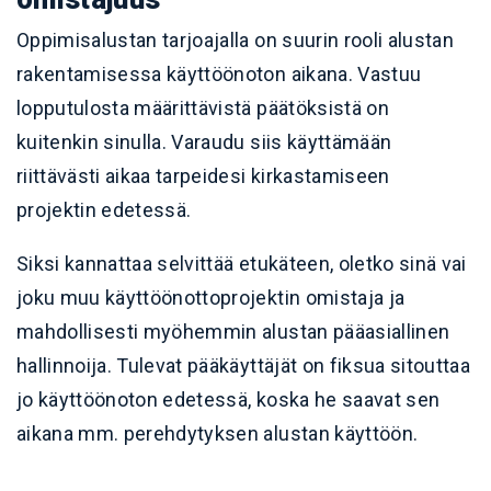
Oppimisalustan tarjoajalla on suurin rooli alustan
rakentamisessa käyttöönoton aikana. Vastuu
lopputulosta määrittävistä päätöksistä on
kuitenkin sinulla. Varaudu siis käyttämään
riittävästi aikaa tarpeidesi kirkastamiseen
projektin edetessä.
Siksi kannattaa selvittää etukäteen, oletko sinä vai
joku muu käyttöönottoprojektin omistaja ja
mahdollisesti myöhemmin alustan pääasiallinen
hallinnoija. Tulevat pääkäyttäjät on fiksua sitouttaa
jo käyttöönoton edetessä, koska he saavat sen
aikana mm. perehdytyksen alustan käyttöön.