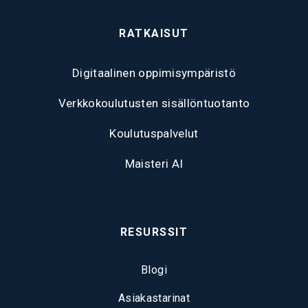
RATKAISUT
Digitaalinen oppimisympäristö
Verkkokoulutusten sisällöntuotanto
Koulutuspalvelut
Maisteri AI
RESURSSIT
Blogi
Asiakastarinat