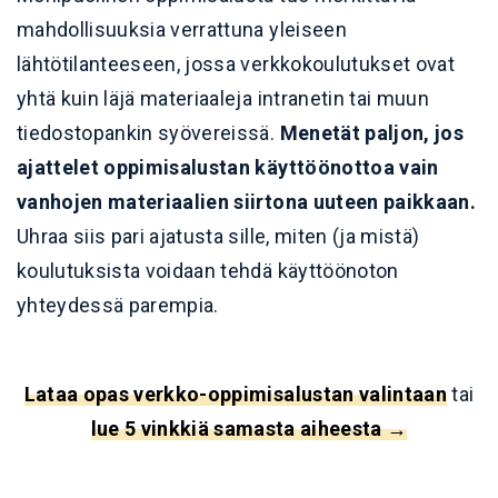
mahdollisuuksia verrattuna yleiseen
lähtötilanteeseen, jossa verkkokoulutukset ovat
yhtä kuin läjä materiaaleja intranetin tai muun
tiedostopankin syövereissä.
Menetät paljon, jos
ajattelet oppimisalustan käyttöönottoa vain
vanhojen materiaalien siirtona uuteen paikkaan.
Uhraa siis pari ajatusta sille, miten (ja mistä)
koulutuksista voidaan tehdä käyttöönoton
yhteydessä parempia.
Lataa opas verkko-oppimisalustan valintaan
tai
lue 5 vinkkiä samasta aiheesta →