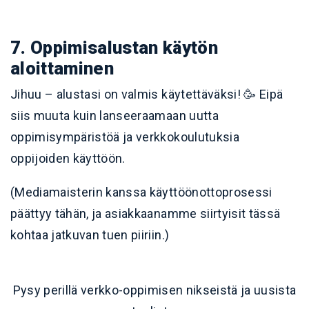
7. Oppimisalustan käytön
aloittaminen
Jihuu – alustasi on valmis käytettäväksi! 🥳 Eipä
siis muuta kuin lanseeraamaan uutta
oppimisympäristöä ja verkkokoulutuksia
oppijoiden käyttöön.
(Mediamaisterin kanssa käyttöönottoprosessi
päättyy tähän, ja asiakkaanamme siirtyisit tässä
kohtaa jatkuvan tuen piiriin.)
Pysy perillä verkko-oppimisen nikseistä ja uusista