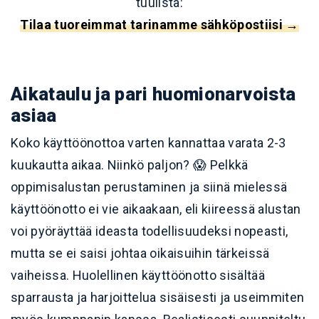
tuulista:
Tilaa tuoreimmat tarinamme sähköpostiisi →
Aikataulu ja pari huomionarvoista
asiaa
Koko käyttöönottoa varten kannattaa varata 2-3
kuukautta aikaa. Niinkö paljon? 😱 Pelkkä
oppimisalustan perustaminen ja siinä mielessä
käyttöönotto ei vie aikaakaan, eli kiireessä alustan
voi pyöräyttää ideasta todellisuudeksi nopeasti,
mutta se ei saisi johtaa oikaisuihin tärkeissä
vaiheissa. Huolellinen käyttöönotto sisältää
sparrausta ja harjoittelua sisäisesti ja useimmiten