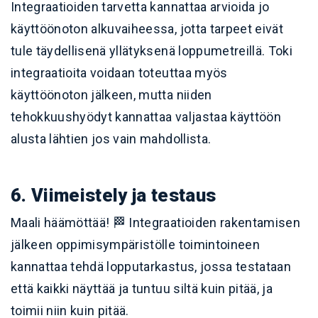
Integraatioiden tarvetta kannattaa arvioida jo
käyttöönoton alkuvaiheessa, jotta tarpeet eivät
tule täydellisenä yllätyksenä loppumetreillä. Toki
integraatioita voidaan toteuttaa myös
käyttöönoton jälkeen, mutta niiden
tehokkuushyödyt kannattaa valjastaa käyttöön
alusta lähtien jos vain mahdollista.
6. Viimeistely ja testaus
Maali häämöttää! 🏁 Integraatioiden rakentamisen
jälkeen oppimisympäristölle toimintoineen
kannattaa tehdä lopputarkastus, jossa testataan
että kaikki näyttää ja tuntuu siltä kuin pitää, ja
toimii niin kuin pitää.