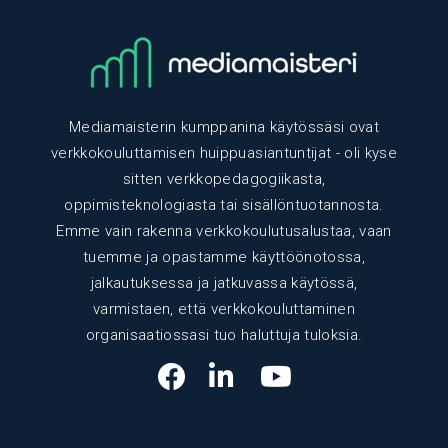
Mediamaisterin kumppanina käytössäsi ovat
verkkokouluttamisen huippuasiantuntijat - oli kyse
sitten verkkopedagogiikasta,
oppimisteknologiasta tai sisällöntuotannosta.
Emme vain rakenna verkkokoulutusalustaa, vaan
tuemme ja opastamme käyttöönotossa,
jalkautuksessa ja jatkuvassa käytössä,
varmistaen, että verkkokouluttaminen
organisaatiossasi tuo haluttuja tuloksia.