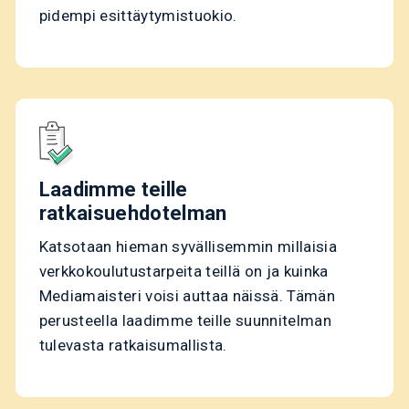
pidempi esittäytymistuokio.
Laadimme teille
ratkaisuehdotelman
Katsotaan hieman syvällisemmin millaisia
verkkokoulutustarpeita teillä on ja kuinka
Mediamaisteri voisi auttaa näissä. Tämän
perusteella laadimme teille suunnitelman
tulevasta ratkaisumallista.