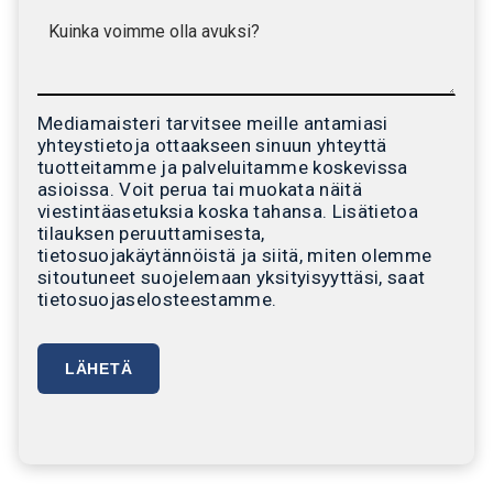
Mediamaisteri tarvitsee meille antamiasi
yhteystietoja ottaakseen sinuun yhteyttä
tuotteitamme ja palveluitamme koskevissa
asioissa. Voit perua tai muokata näitä
viestintäasetuksia koska tahansa. Lisätietoa
tilauksen peruuttamisesta,
tietosuojakäytännöistä ja siitä, miten olemme
sitoutuneet suojelemaan yksityisyyttäsi, saat
tietosuojaselosteestamme.