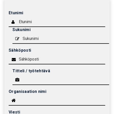
Etunimi
Sukunimi
Sähköposti
Titteli / työtehtävä
Organisaation nimi
Viesti