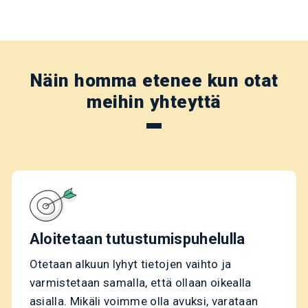
Näin homma etenee kun otat
meihin yhteyttä
Aloitetaan tutustumispuhelulla
Otetaan alkuun lyhyt tietojen vaihto ja
varmistetaan samalla, että ollaan oikealla
asialla. Mikäli voimme olla avuksi, varataan