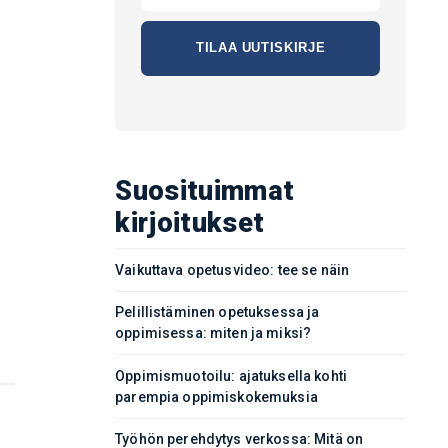
Suosituimmat
kirjoitukset
Vaikuttava opetusvideo: tee se näin
Pelillistäminen opetuksessa ja
oppimisessa: miten ja miksi?
Oppimismuotoilu: ajatuksella kohti
parempia oppimiskokemuksia
Työhön perehdytys verkossa: Mitä on