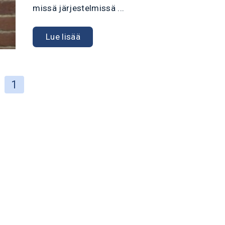
missä järjestelmissä ...
Lue lisää
1