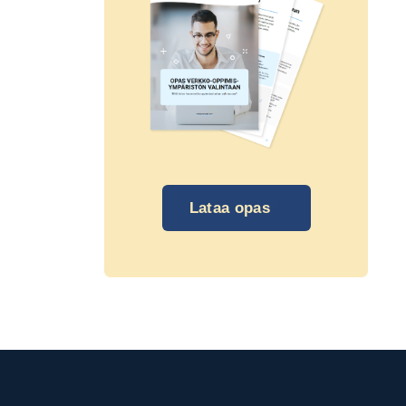
Lataa opas