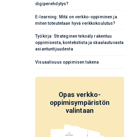
digiperehdytys?
E-learning: Mitä on verkko-oppiminen ja
miten toteutetaan hyvä verkkokoulutus?
Työkirja: Strateginen tekoäly rakentuu
oppimisesta, kontekstista ja skaalautuvasta
asiantuntijuudesta
Visuaalisuus oppimisen tukena
Opas verkko-
oppimisympäristön
valintaan