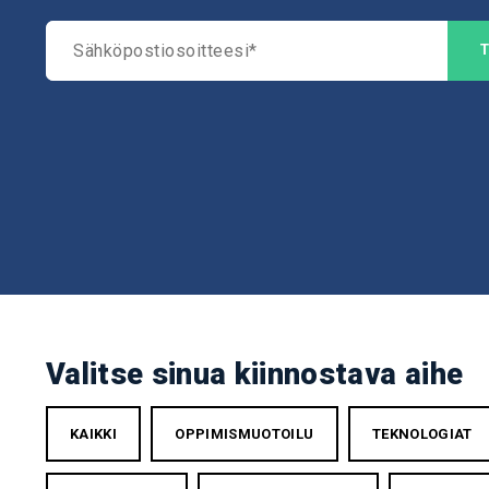
Valitse sinua kiinnostava aihe
KAIKKI
OPPIMISMUOTOILU
TEKNOLOGIAT