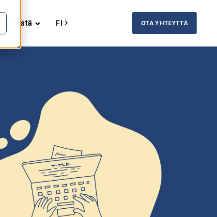
Meistä
FI
OTA YHTEYTTÄ