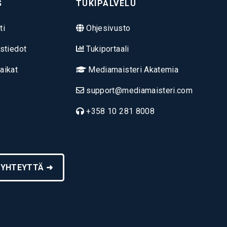
S
TUKIPALVELU
ti
Ohjesivusto
stiedot
Tukiportaali
aikat
Mediamaisteri Akatemia
support@mediamaisteri.com
+358 10 281 8008
 YHTEYTTÄ ➜