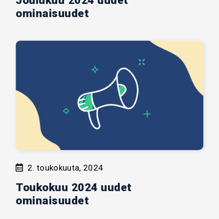
Joulukuu 2024 uudet
ominaisuudet
2. toukokuuta, 2024
Toukokuu 2024 uudet
ominaisuudet