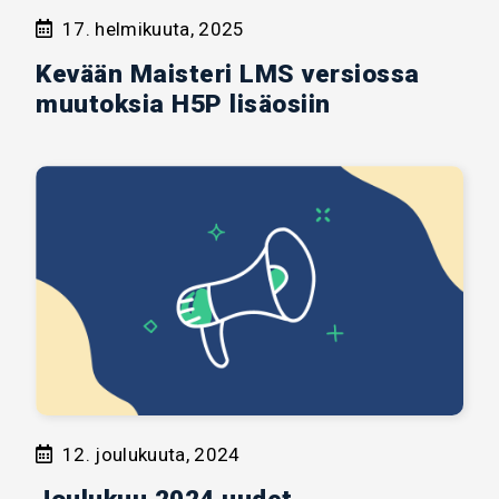
17. helmikuuta, 2025
Kevään Maisteri LMS versiossa
muutoksia H5P lisäosiin
12. joulukuuta, 2024