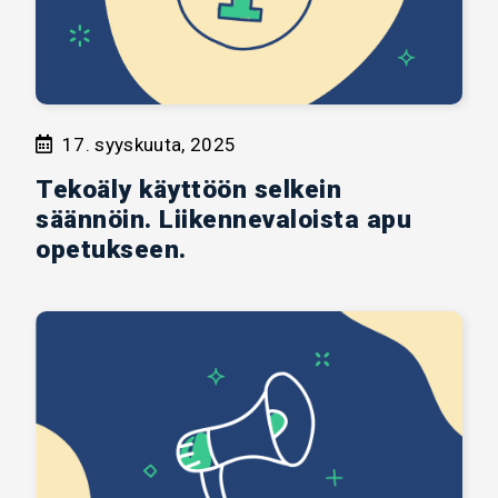
17. syyskuuta, 2025
Tekoäly käyttöön selkein
säännöin. Liikennevaloista apu
opetukseen.