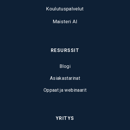
Koulutuspalvelut
Maisteri AI
RESURSSIT
Blogi
Asiakastarinat
Oppaat ja webinaarit
YRITYS