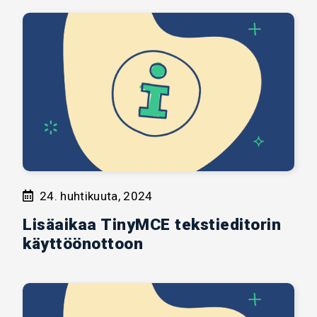
24. huhtikuuta, 2024
Lisäaikaa TinyMCE tekstieditorin
käyttöönottoon