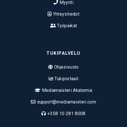
Myynti
Yhteystiedot
Työpaikat
TUKIPALVELU
Ohjesivusto
Tukiportaali
Mediamaisteri Akatemia
support@mediamaisteri.com
+358 10 281 8008