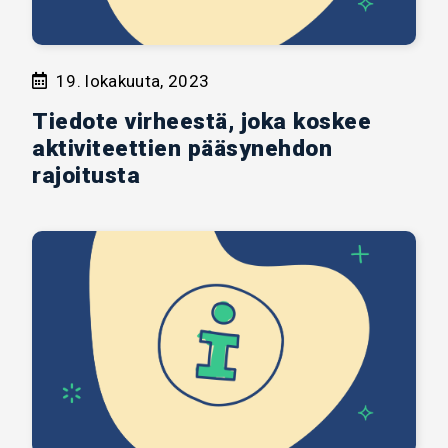
19. lokakuuta, 2023
Tiedote virheestä, joka koskee
aktiviteettien pääsynehdon
rajoitusta