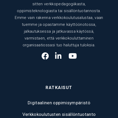
sitten verkkopedagogiikasta,
oppimisteknologiasta tai sisällöntuotannosta.
Emme vain rakenna verkkokoulutusalustaa, vaan
tuemme ja opastamme käyttöönotossa,
jalkautuksessa ja jatkuvassa käytössä,
varmistaen, että verkkokouluttaminen
organisaatiossasi tuo haluttuja tuloksia.
RATKAISUT
Digitaalinen oppimisympäristö
Verkkokoulutusten sisällöntuotanto