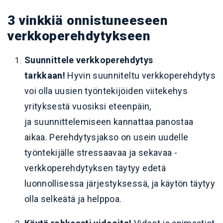
3 vinkkiä onnistuneeseen
verkkoperehdytykseen
Suunnittele verkkoperehdytys
tarkkaan!
Hyvin suunniteltu verkkoperehdytys
voi olla uusien työntekijöiden viitekehys
yrityksestä vuosiksi eteenpäin,
ja suunnittelemiseen kannattaa panostaa
aikaa. Perehdytysjakso on usein uudelle
työntekijälle stressaavaa ja sekavaa -
verkkoperehdytyksen täytyy edetä
luonnollisessa järjestyksessä, ja käytön täytyy
olla selkeätä ja helppoa.