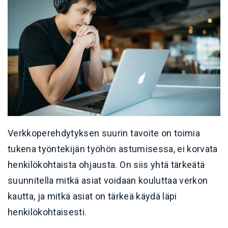
Verkkoperehdytyksen suurin tavoite on toimia
tukena työntekijän työhön astumisessa, ei korvata
henkilökohtaista ohjausta. On siis yhtä tärkeätä
suunnitella mitkä asiat voidaan kouluttaa verkon
kautta, ja mitkä asiat on tärkeä käydä läpi
henkilökohtaisesti.