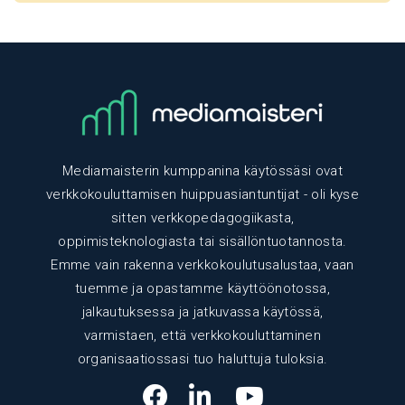
Mediamaisterin kumppanina käytössäsi ovat
verkkokouluttamisen huippuasiantuntijat - oli kyse
sitten verkkopedagogiikasta,
oppimisteknologiasta tai sisällöntuotannosta.
Emme vain rakenna verkkokoulutusalustaa, vaan
tuemme ja opastamme käyttöönotossa,
jalkautuksessa ja jatkuvassa käytössä,
varmistaen, että verkkokouluttaminen
organisaatiossasi tuo haluttuja tuloksia.