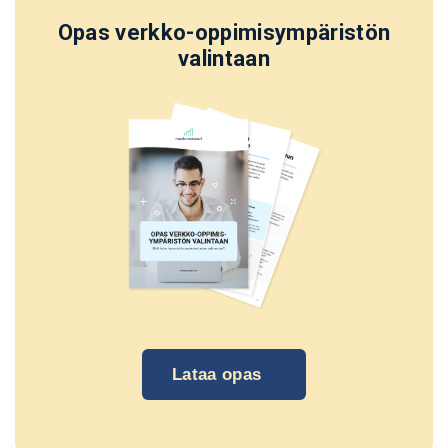
Opas verkko-oppimisympäristön
valintaan
Lataa opas