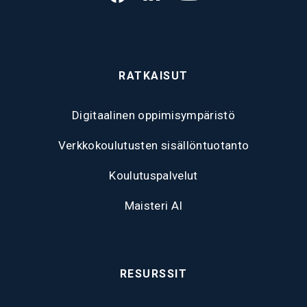
RATKAISUT
Digitaalinen oppimisympäristö
Verkkokoulutusten sisällöntuotanto
Koulutuspalvelut
Maisteri AI
RESURSSIT