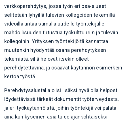
verkkoperehdytys, jossa työn eri osa-alueet
selitetään lyhyillä tulevien kollegoiden tekemillä
videoilla antaa samalla uudelle työntekijälle
mahdollisuuden tutustua työkulttuuriin ja tuleviin
kollegoihin. Yrityksen työntekijöitä kannattaa
muutenkin hyödyntää osana perehdytyksen
tekemistä, sillä he ovat itsekin olleet
perehdytettävinä, ja osaavat käytännön esimerkein
kertoa työstä.
Perehdytysalustalla olisi lisäksi hyvä olla helposti
löydettävissä tärkeät dokumentit työterveydestä,
ja eri työkäytännöistä, joihin työntekijä voi palata
aina kun kyseinen asia tulee ajankohtaiseksi.