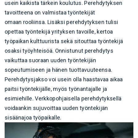
usein kaikista tärkein koulutus. Perehdytyksen
tavoitteena on valmistaa työntekijät
omaan rooliinsa. Lisäksi perehdytyksen tulisi
opettaa työntekijä yrityksen tavoille, kertoa
työpaikan kulttuurista sekä sitouttaa työntekijä
osaksi työyhteisöä. Onnistunut perehdytys
vaikuttaa suoraan uuden työntekijän
sopeutumiseen ja hänen tuottavuuteensa.
Perehdytysjakso voi usein olla haastavaa aikaa
paitsi työntekijälle, myös työnantajalle ja
esimiehille. Verkkopohjaisella perehdytyksellä
voidaankin sujuvoittaa uuden työntekijän
sisäänajoa työpaikalle.