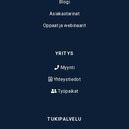
Blogi
Asiakastarinat
Oppaat ja webinaarit
YRITYS
Myynti
Yhteystiedot
Työpaikat
TUKIPALVELU