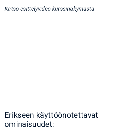
Katso esittelyvideo kurssinäkymästä
Erikseen käyttöönotettavat
ominaisuudet: