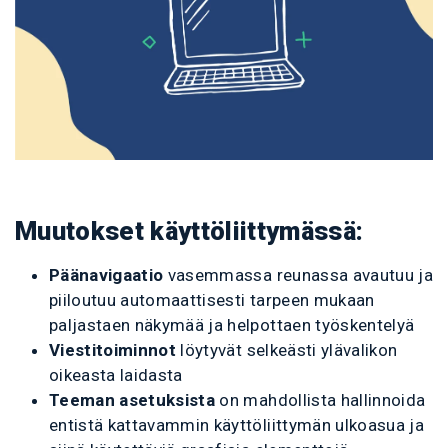
Muutokset käyttöliittymässä:
Päänavigaatio
vasemmassa reunassa avautuu ja
piiloutuu automaattisesti tarpeen mukaan
paljastaen näkymää ja helpottaen työskentelyä
Viestitoiminnot
löytyvät selkeästi ylävalikon
oikeasta laidasta
Teeman asetuksista
on mahdollista hallinnoida
entistä kattavammin käyttöliittymän ulkoasua ja