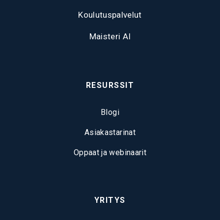
Koulutuspalvelut
Maisteri AI
RESURSSIT
Blogi
Asiakastarinat
Oppaat ja webinaarit
YRITYS