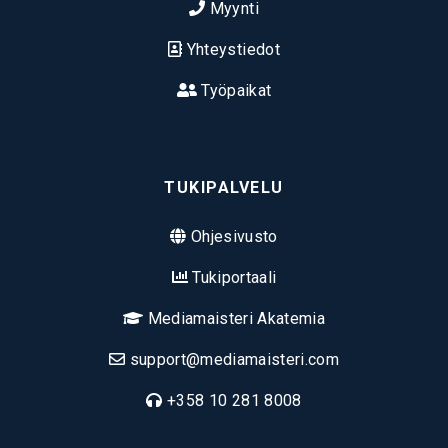
Myynti
Yhteystiedot
Työpaikat
TUKIPALVELU
Ohjesivusto
Tukiportaali
Mediamaisteri Akatemia
support@mediamaisteri.com
+358 10 281 8008