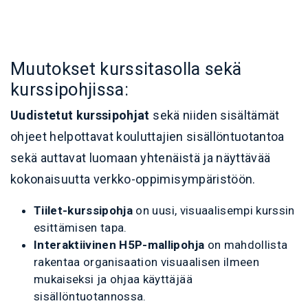
Muutokset kurssitasolla sekä
kurssipohjissa:
Uudistetut kurssipohjat
sekä niiden sisältämät
ohjeet helpottavat kouluttajien sisällöntuotantoa
sekä auttavat luomaan yhtenäistä ja näyttävää
kokonaisuutta verkko-oppimisympäristöön.
Tiilet-kurssipohja
on uusi, visuaalisempi kurssin
esittämisen tapa.
Interaktiivinen H5P-mallipohja
on mahdollista
rakentaa organisaation visuaalisen ilmeen
mukaiseksi ja ohjaa käyttäjää
sisällöntuotannossa.