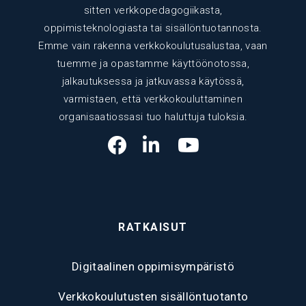
sitten verkkopedagogiikasta,
oppimisteknologiasta tai sisällöntuotannosta.
Emme vain rakenna verkkokoulutusalustaa, vaan
tuemme ja opastamme käyttöönotossa,
jalkautuksessa ja jatkuvassa käytössä,
varmistaen, että verkkokouluttaminen
organisaatiossasi tuo haluttuja tuloksia.
RATKAISUT
Digitaalinen oppimisympäristö
Verkkokoulutusten sisällöntuotanto