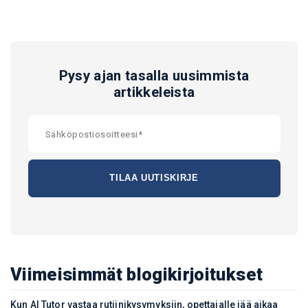
Pysy ajan tasalla uusimmista
artikkeleista
Viimeisimmät blogikirjoitukset
Kun AI Tutor vastaa rutiinikysymyksiin, opettajalle jää aikaa