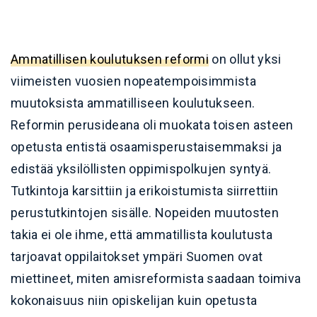
Ammatillisen koulutuksen reformi
on ollut yksi
viimeisten vuosien nopeatempoisimmista
muutoksista ammatilliseen koulutukseen.
Reformin perusideana oli muokata toisen asteen
opetusta entistä osaamisperustaisemmaksi ja
edistää yksilöllisten oppimispolkujen syntyä.
Tutkintoja karsittiin ja erikoistumista siirrettiin
perustutkintojen sisälle. Nopeiden muutosten
takia ei ole ihme, että ammatillista koulutusta
tarjoavat oppilaitokset ympäri Suomen ovat
miettineet, miten amisreformista saadaan toimiva
kokonaisuus niin opiskelijan kuin opetusta