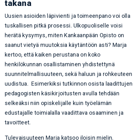
takana
Uusien asioiden läpivienti ja toimeenpano voi olla
tuskallisen pitkä prosessi. Ulkopuoliselle voisi
herätä kysymys, miten Kankaanpään Opisto on
saanut vietyä muutoksia käytäntöön asti? Marja
kertoo, että kaiken perustana on koko
henkilökunnan osallistaminen yhdistettynä
suunnitelmallisuuteen, sekä haluun ja rohkeuteen
uudistua. Esimerkiksi tutkinnon osista laadittujen
pedagogisten käsikirjoitusten avulla tehdään
selkeäksi niin opiskelijalle kuin työelämän
edustajalle toimialalla vaadittava osaaminen ja
tavoitteet.
Tulevaisuuteen Marja katsoo iloisin mielin.