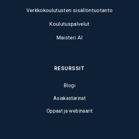
Verkkokoulutusten sisällöntuotanto
Koulutuspalvelut
Maisteri AI
RESURSSIT
Blogi
Asiakastarinat
Oppaat ja webinaarit