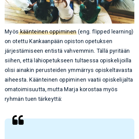
Myös
käänteinen oppiminen
(eng. flipped learning)
on otettu Kankaanpään opiston opetuksen
järjestämiseen entistä vahvemmin. Tällä pyritään
siihen, että lähiopetukseen tultaessa opiskelijoilla
olisi ainakin perusteiden ymmärrys opiskeltavasta
aiheesta. Käänteinen oppiminen vaatii opiskelijalta
omatoimisuutta, mutta Marja korostaa myös
ryhmän tuen tärkeyttä: