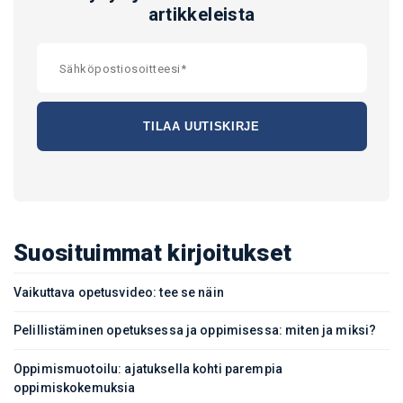
artikkeleista
Suosituimmat kirjoitukset
Vaikuttava opetusvideo: tee se näin
Pelillistäminen opetuksessa ja oppimisessa: miten ja miksi?
Oppimismuotoilu: ajatuksella kohti parempia
oppimiskokemuksia