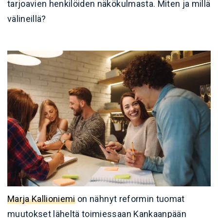
tarjoavien henkilöiden näkökulmasta. Miten ja millä
välineillä?
Marja Kallioniemi
on nähnyt reformin tuomat
muutokset läheltä toimiessaan Kankaanpään