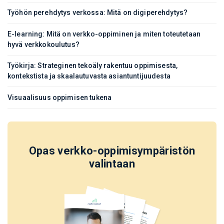
Työhön perehdytys verkossa: Mitä on digiperehdytys?
E-learning: Mitä on verkko-oppiminen ja miten toteutetaan
hyvä verkkokoulutus?
Työkirja: Strateginen tekoäly rakentuu oppimisesta,
kontekstista ja skaalautuvasta asiantuntijuudesta
Visuaalisuus oppimisen tukena
Opas verkko-oppimisympäristön
valintaan