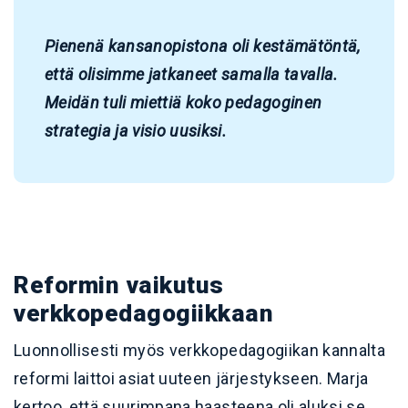
Pienenä kansanopistona oli kestämätöntä,
että olisimme jatkaneet samalla tavalla.
Meidän tuli miettiä koko pedagoginen
strategia ja visio uusiksi.
Reformin vaikutus
verkkopedagogiikkaan
Luonnollisesti myös verkkopedagogiikan kannalta
reformi laittoi asiat uuteen järjestykseen. Marja
kertoo, että suurimpana haasteena oli aluksi se,