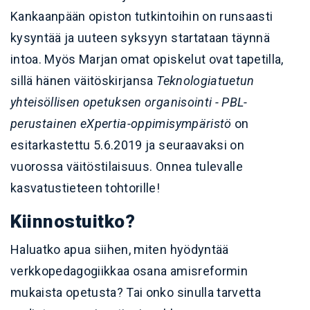
Kankaanpään opiston tutkintoihin on runsaasti
kysyntää ja uuteen syksyyn startataan täynnä
intoa. Myös Marjan omat opiskelut ovat tapetilla,
sillä hänen väitöskirjansa
Teknologiatuetun
yhteisöllisen opetuksen organisointi - PBL-
perustainen eXpertia-oppimisympäristö
on
esitarkastettu 5.6.2019 ja seuraavaksi on
vuorossa väitöstilaisuus. Onnea tulevalle
kasvatustieteen tohtorille!
Kiinnostuitko?
Haluatko apua siihen, miten hyödyntää
verkkopedagogiikkaa osana amisreformin
mukaista opetusta? Tai onko sinulla tarvetta