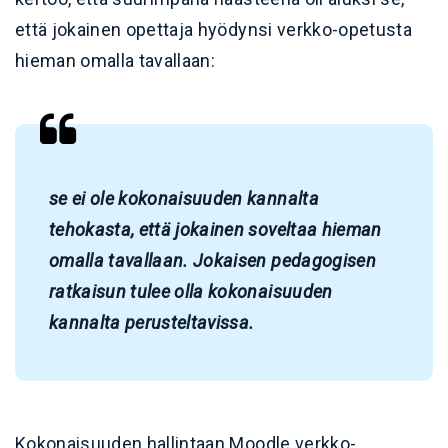
että jokainen opettaja hyödynsi verkko-opetusta
hieman omalla tavallaan:
se ei ole kokonaisuuden kannalta
tehokasta, että jokainen soveltaa hieman
omalla tavallaan. Jokaisen pedagogisen
ratkaisun tulee olla kokonaisuuden
kannalta perusteltavissa.
Kokonaisuuden hallintaan Moodle verkko-