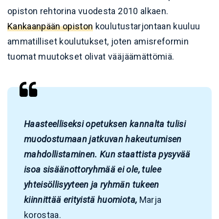
opiston rehtorina vuodesta 2010 alkaen.
Kankaanpään opiston
koulutustarjontaan kuuluu
ammatilliset koulutukset, joten amisreformin
tuomat muutokset olivat vääjäämättömiä.
Haasteelliseksi opetuksen kannalta tulisi
muodostumaan jatkuvan hakeutumisen
mahdollistaminen. Kun staattista pysyvää
isoa sisäänottoryhmää ei ole, tulee
yhteisöllisyyteen ja ryhmän tukeen
kiinnittää erityistä huomiota,
Marja
korostaa.