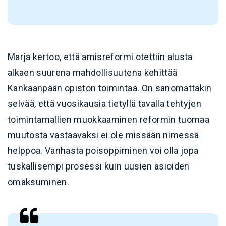
Marja kertoo, että amisreformi otettiin alusta
alkaen suurena mahdollisuutena kehittää
Kankaanpään opiston toimintaa. On sanomattakin
selvää, että vuosikausia tietyllä tavalla tehtyjen
toimintamallien muokkaaminen reformin tuomaa
muutosta vastaavaksi ei ole missään nimessä
helppoa. Vanhasta poisoppiminen voi olla jopa
tuskallisempi prosessi kuin uusien asioiden
omaksuminen.