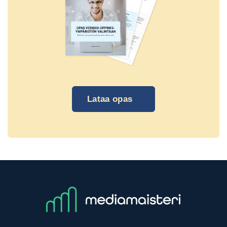
Lataa opas