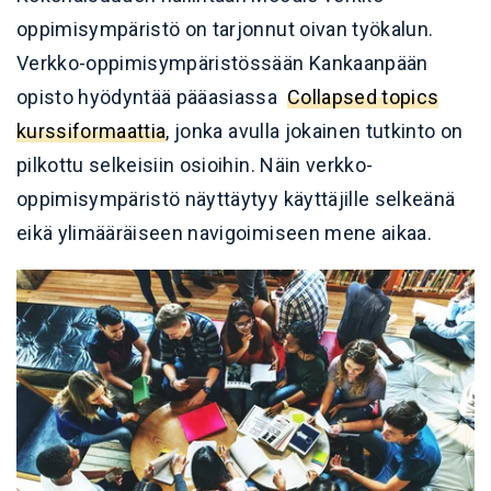
oppimisympäristö on tarjonnut oivan työkalun.
Verkko-oppimisympäristössään Kankaanpään
opisto hyödyntää pääasiassa
Collapsed topics
kurssiformaattia
, jonka avulla jokainen tutkinto on
pilkottu selkeisiin osioihin. Näin verkko-
oppimisympäristö näyttäytyy käyttäjille selkeänä
eikä ylimääräiseen navigoimiseen mene aikaa.