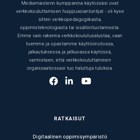
Mediamaisterin kumppanina käytössäsi ovat
verkkokouluttamisen huippuasiantuntijat - oli kyse
sitten verkkopedagogiikasta,
oppimisteknologiasta tai sisällöntuotannosta.
Emme vain rakenna verkkokoulutusalustaa, vaan
tuemme ja opastamme käyttöönotossa,
jalkautuksessa ja jatkuvassa käytössä,
varmistaen, että verkkokouluttaminen
organisaatiossasi tuo haluttuja tuloksia.
RATKAISUT
Digitaalinen oppimisympäristö