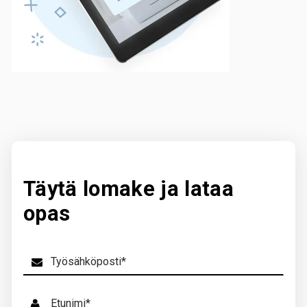
Täytä lomake ja lataa
opas