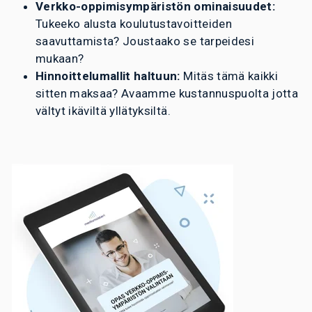
Verkko-oppimisympäristön ominaisuudet:
Tukeeko alusta koulutustavoitteiden
saavuttamista? Joustaako se tarpeidesi
mukaan?
Hinnoittelumallit haltuun:
Mitäs tämä kaikki
sitten maksaa? Avaamme kustannuspuolta jotta
vältyt ikäviltä yllätyksiltä.